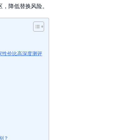
区，降低替换风险。
件哪家性价比高深度测评
别？