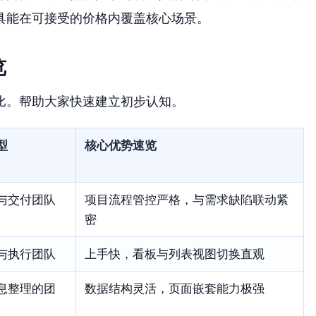
具能在可接受的价格内覆盖核心场景。
览
比。帮助大家快速建立初步认知。
型
核心优势速览
与交付团队
项目流程管控严格，与需求缺陷联动紧
密
与执行团队
上手快，看板与列表视图切换直观
息整理的团
数据结构灵活，页面嵌套能力极强