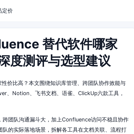
品定价
luence 替代软件哪家
年深度测评与选型建议
软件哪家性价比高？本文围绕知识库管理、跨团队协作效能与
r、Notion、飞书文档、语雀、ClickUp六款工具，
团队沟通漏斗大，加上Confluence访问不稳且协作
团队的实际落地场景，拆解各工具在文档关联、流程打