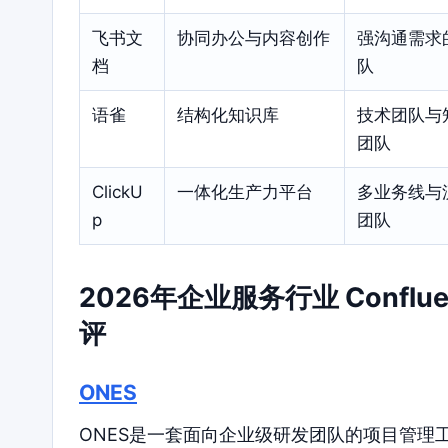
飞书文
协同办公与内容创作
强沟通需求
档
队
语雀
结构化知识库
技术团队与
团队
ClickU
一体化生产力平台
多业务线与
p
团队
2026年企业服务行业 Confl
评
ONES
ONES是一套面向企业级研发团队的项目管理