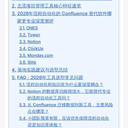
主流项目管理工具核心特征速览
2026年流程自动化的 Confluence 替代软件哪
家更专业深度测评
ONES
Tower
Notion
ClickUp
Monday.com
Slite
落地实践建议与选型总结
FAQ：2026年工具选型常见问题
流程自动化和知识库为什么要深度耦合？
Notion 的数据库功能很强大，它能替代专业
的流程自动化工具吗？
从 Confluence 迁移数据到新工具，主要风险
点在哪里？
小团队预算有限，应该优先保障流程自动化
还是知识库体验？