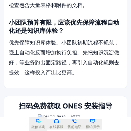
检查包含大量表格和附件的文档。
小团队预算有限，应该优先保障流程自动
化还是知识库体验？
优先保障知识库体验。小团队初期流程不规范，
强上自动化反而增加执行负担。先把知识沉淀做
好，等业务跑出固定路径，再引入自动化规则去
提效，这样投入产出比更高。
扫码免费获取 ONES 安装指导
400-188-1518
微信咨询
在线客服
售前电话
预约演示