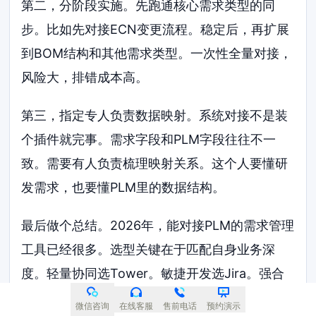
第二，分阶段实施。先跑通核心需求类型的同
步。比如先对接ECN变更流程。稳定后，再扩展
到BOM结构和其他需求类型。一次性全量对接，
风险大，排错成本高。
第三，指定专人负责数据映射。系统对接不是装
个插件就完事。需求字段和PLM字段往往不一
致。需要有人负责梳理映射关系。这个人要懂研
发需求，也要懂PLM里的数据结构。
最后做个总结。2026年，能对接PLM的需求管理
工具已经很多。选型关键在于匹配自身业务深
度。轻量协同选Tower。敏捷开发选Jira。强合
规强追溯选Helix ALM或Visure。大型系统工程
微信咨询
在线客服
售前电话
预约演示