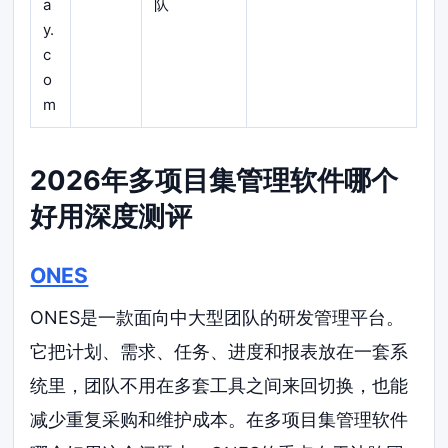
a
队
y.
c
o
m
2026年多项目集管理软件哪个
好用深度测评
ONES
ONES是一款面向中大型团队的研发管理平台。
它把计划、需求、任务、进度和报表放在一套系
统里，团队不用在多套工具之间来回切换，也能
减少重复采购和维护成本。在多项目集管理软件