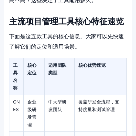
高不高？这些决定了工具能用多久。
主流项目管理工具核心特征速览
下面是这五款工具的核心信息。大家可以先快速
了解它们的定位和适用场景。
工
核心
适用团队
核心优势速览
具
定位
类型
名
称
ON
企业
中大型研
覆盖研发全流程，支
ES
级研
发团队
持度量和测试管理
发管
理