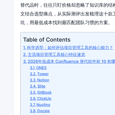
替代品时，往往只盯价格却忽略了知识库的结
文结合选型痛点，从实际测评出发梳理这十款
坑，用最低成本找到最匹配团队习惯的方案。
Table of Contents
科学选型：如何评估项目管理工具的核心能力？
主流项目管理工具核心特征速览
2026年低成本 Confluence 替代软件前 10 
ONES
Tower
Notion
Slite
GitBook
ClickUp
Nuclino
Docsie