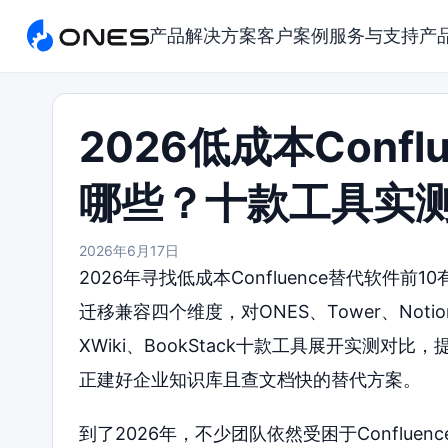
产品
解决方案
客户案例
服务与支持
产
2026低成本Conf
哪些？十款工具实
2026年6月17日
2026年寻找低成本Confluence替代软
迁移兼容四个维度，对ONES、Tower、Notion、Sl
XWiki、BookStack十款工具展开实测
正建好企业知识库且查文档快的替代方案。
到了2026年，不少团队依然受困于Conflu