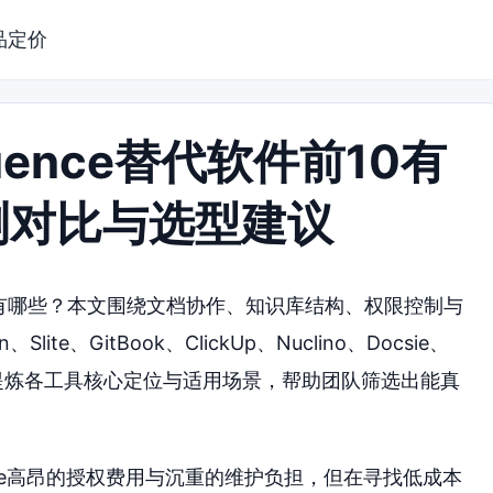
品定价
luence替代软件前10有
测对比与选型建议
件前10有哪些？本文围绕文档协作、知识库结构、权限控制与
ite、GitBook、ClickUp、Nuclino、Docsie、
对比，提炼各工具核心定位与适用场景，帮助团队筛选出能真
ence高昂的授权费用与沉重的维护负担，但在寻找低成本