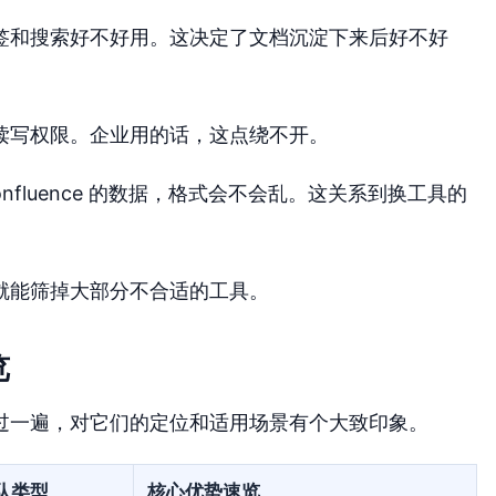
签和搜索好不好用。这决定了文档沉淀下来后好不好
读写权限。企业用的话，这点绕不开。
fluence 的数据，格式会不会乱。这关系到换工具的
就能筛掉大部分不合适的工具。
览
过一遍，对它们的定位和适用场景有个大致印象。
队类型
核心优势速览