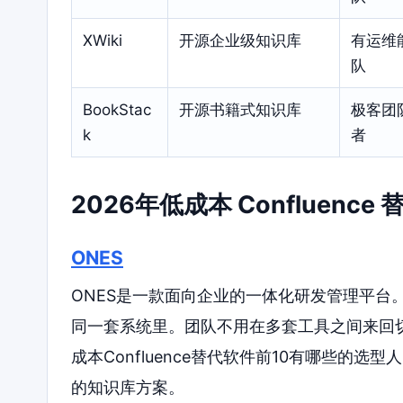
XWiki
开源企业级知识库
有运维
队
BookStac
开源书籍式知识库
极客团
k
者
2026年低成本 Confluenc
ONES
ONES是一款面向企业的一体化研发管理平台
同一套系统里。团队不用在多套工具之间来回
成本Confluence替代软件前10有哪些的
的知识库方案。