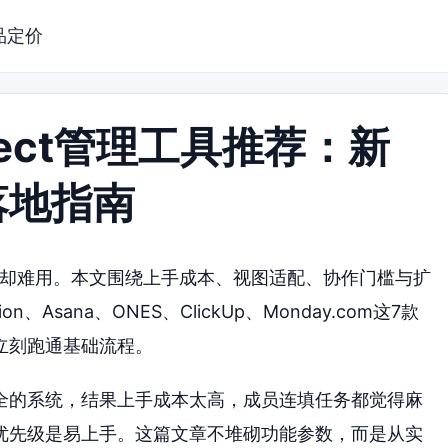
品定价
ject管理工具推荐：新
落地指南
多却难用。本文围绕上手成本、视图适配、协作门槛与扩
n、Asana、ONES、ClickUp、Monday.com这7款
立刻跑通基础流程。
全的系统，结果上手成本太高，成员连填任务都觉得麻
优先级是易上手。这篇文章不堆砌功能参数，而是从实