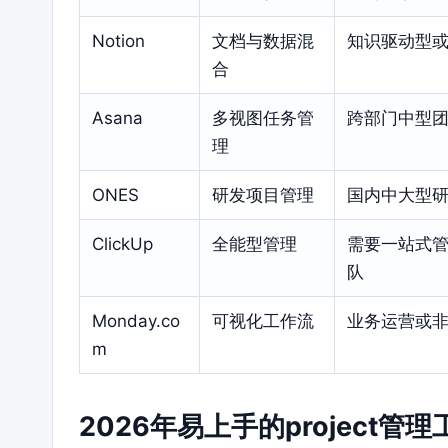
Notion
文档与数据混
知识驱动型
合
Asana
多视图任务管
跨部门中型
理
ONES
研发项目管理
国内中大型
ClickUp
全能型管理
需要一站式
队
Monday.co
可视化工作流
业务运营或
m
2026年易上手的project