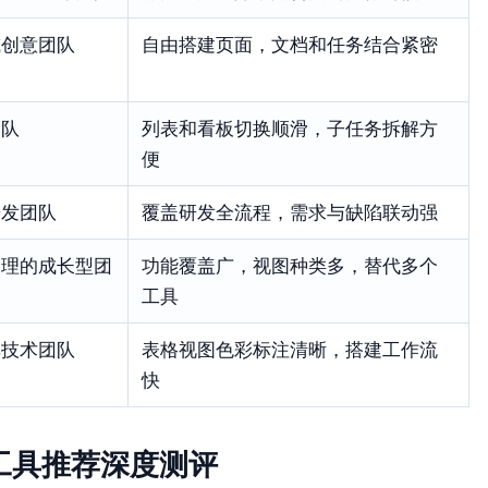
或创意团队
自由搭建页面，文档和任务结合紧密
团队
列表和看板切换顺滑，子任务拆解方
便
研发团队
覆盖研发全流程，需求与缺陷联动强
管理的成长型团
功能覆盖广，视图种类多，替代多个
工具
非技术团队
表格视图色彩标注清晰，搭建工作流
快
管理工具推荐深度测评