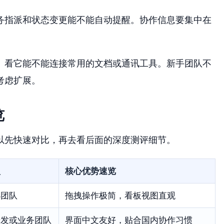
务指派和状态变更能不能自动提醒。协作信息要集中在
。看它能不能连接常用的文档或通讯工具。新手团队不
考虑扩展。
览
以先快速对比，再去看后面的深度测评细节。
型
核心优势速览
小团队
拖拽操作极简，看板视图直观
研发或业务团队
界面中文友好，贴合国内协作习惯