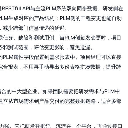
RESTful API与主流PLM系统双向同步数据。研发侧在
PLM生成对应的产品结构；PLM侧的工程变更也能自动
务，减少跨部门信息传递的延迟。
关联任务、缺陷和测试用例。当PLM侧触发变更时，项目
任务和测试范围，评估变更影响，避免遗漏。
后的PLM属性字段配置到需求报表中。项目经理可以直接
的综合报表，不用再手动导出多份表格拼凑数据，提升跨
耦合的中大型企业。如果团队需要把研发需求与PLM中
助建立从市场需求到产品交付的完整数据链路，适合多部
展能力强。它把研发数据统一沉淀在一个平台，再通过接口