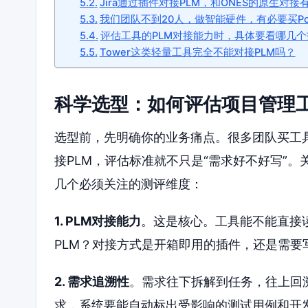
Jira通过插件对接PLM，和ONES的原生对
我们团队不到20人，做智能硬件，有必要买Pol
评估工具的PLM对接能力时，具体要看哪几个
Tower这类轻量工具完全不能对接PLM吗？
科学选型：如何评估项目管理
选型前，先明确你的业务痛点。很多团队买工
接PLM，评估标准就不只是“需求好不好写”
几个必须关注的测评维度：
1. PLM对接能力
。这是核心。工具能不能直接
PLM？对接方式是开箱即用的插件，还是需
2. 需求追溯性
。需求往下拆解到任务，往上回
求，系统要能自动标出受影响的测试用例和开