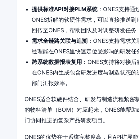
提供标准API对接PLM系统
：ONES支持通过
ONES拆解的软硬件需求，可以直接推送到
回传至ONES，帮助团队及时调整研发任
需求全链路关联与追溯
：ONES支持需求
经理能在ONES里快速定位受影响的研发
跨系统数据报表复用
：ONES支持将对接
在ONES内生成包含研发进度与制造状态
部门汇报效率。
ONES适合软硬件结合、研发与制造流程紧密
的物料清单（BOM）对应起来，ONES能帮
门协同推进的复杂产品研发项目。
ONES的优势在于系统完整度高，且API扩