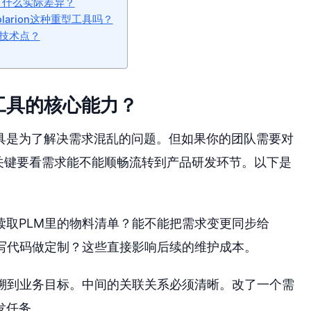
接有什么实际差异？
arion这种重型工具吗？
技术点？
工具的核心能力？
具是为了解决需求混乱的问题。但如果你的团队需要对
。关键要看需求能不能顺畅流转到产品研发环节。以下是
读取PLM里的物料清单？能不能把需求变更同步给
要写代码做定制？这些直接影响后续的维护成本。
溯到业务目标。中间的关联关系必须清晰。改了一个需
发任务。