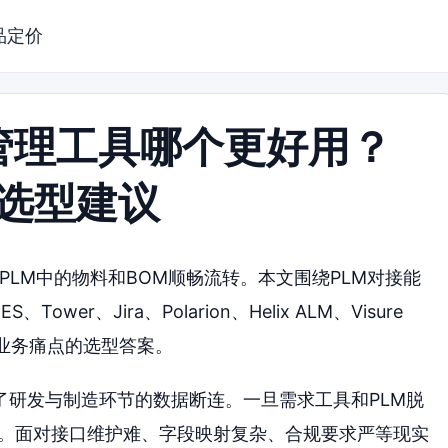
品定价
管理工具哪个更好用？
与选型建议
PLM中的物料和BOM顺畅流转。本文围绕PLM对接能
r、Jira、Polarion、Helix ALM、Visure
匹配业务痛点的选型答案。
了研发与制造环节的数据断连。一旦需求工具和PLM脱
工。面对接口维护难、字段映射复杂、合规要求严等现实