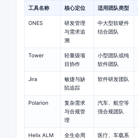
工具名称
核心定位
适用团队类型
ONES
研发管理
中大型软硬件
与需求追
结合团队
溯
Tower
轻量级项
小型团队或纯
目协作
软件团队
Jira
敏捷与缺
软件研发团队
陷追踪
Polarion
复杂需求
汽车、航空等
与合规管
强合规团队
理
Helix ALM
全生命周
医疗、车载系