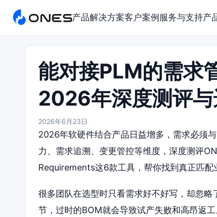
产品
解决方案
客户案例
服务与支持
产
能对接PLM的需求
2026年深度测评
2026年6月23日
2026年软硬件结合产品日益增多，需求必须与
力、需求追溯、变更管控等维度，深度测评ONES、Towe
Requirements这6款工具，帮你找到真正
很多团队在选型时只看需求好不好写，却忽略
节，过时的BOM就会导致试产失败和高昂返