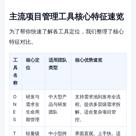
主流项目管理工具核心特征速览
为了帮你快速了解各工具定位，我们整理了核心
特征对比。
工
核心定
适用团队
核心优势速览
具
位
类型
名
称
O
研发与
中大型产
支持需求池到发布全流
N
需求全
品与研发
程。提供多层级需求拆
E
生命周
团队
解。适合复杂项目管
S
期管理
控。
T
轻量级
中小型跨
界面直观。上手快。适