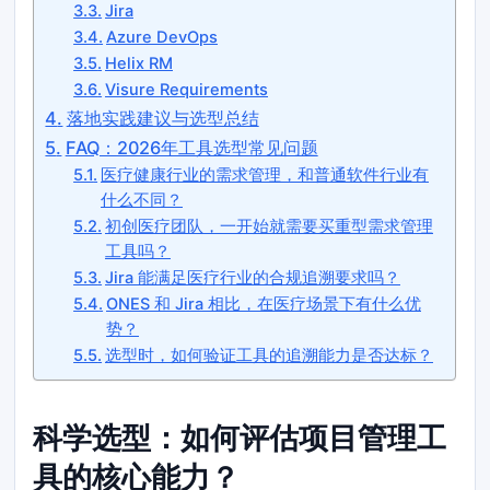
Jira
Azure DevOps
Helix RM
Visure Requirements
落地实践建议与选型总结
FAQ：2026年工具选型常见问题
医疗健康行业的需求管理，和普通软件行业有
什么不同？
初创医疗团队，一开始就需要买重型需求管理
工具吗？
Jira 能满足医疗行业的合规追溯要求吗？
ONES 和 Jira 相比，在医疗场景下有什么优
势？
选型时，如何验证工具的追溯能力是否达标？
科学选型：如何评估项目管理工
具的核心能力？