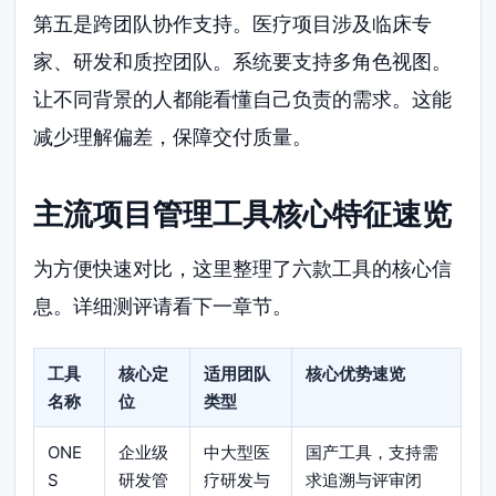
第五是跨团队协作支持。医疗项目涉及临床专
家、研发和质控团队。系统要支持多角色视图。
让不同背景的人都能看懂自己负责的需求。这能
减少理解偏差，保障交付质量。
主流项目管理工具核心特征速览
为方便快速对比，这里整理了六款工具的核心信
息。详细测评请看下一章节。
工具
核心定
适用团队
核心优势速览
名称
位
类型
ONE
企业级
中大型医
国产工具，支持需
S
研发管
疗研发与
求追溯与评审闭