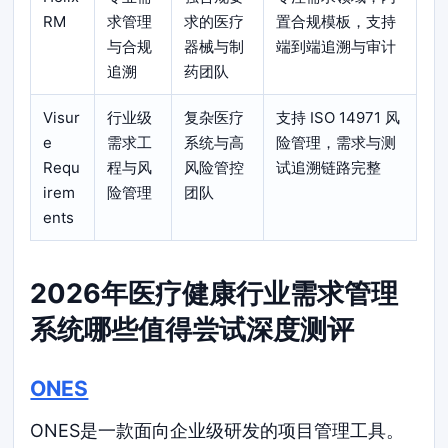
RM
求管理
求的医疗
置合规模板，支持
与合规
器械与制
端到端追溯与审计
追溯
药团队
Visur
行业级
复杂医疗
支持 ISO 14971 风
e
需求工
系统与高
险管理，需求与测
Requ
程与风
风险管控
试追溯链路完整
irem
险管理
团队
ents
2026年医疗健康行业需求管理
系统哪些值得尝试深度测评
ONES
ONES是一款面向企业级研发的项目管理工具。