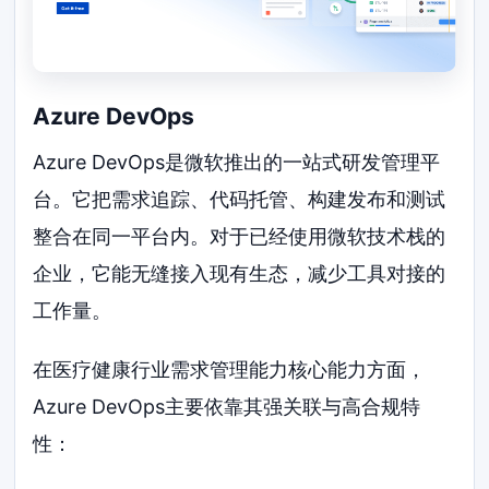
Azure DevOps
Azure DevOps是微软推出的一站式研发管理平
台。它把需求追踪、代码托管、构建发布和测试
整合在同一平台内。对于已经使用微软技术栈的
企业，它能无缝接入现有生态，减少工具对接的
工作量。
在医疗健康行业需求管理能力核心能力方面，
Azure DevOps主要依靠其强关联与高合规特
性：