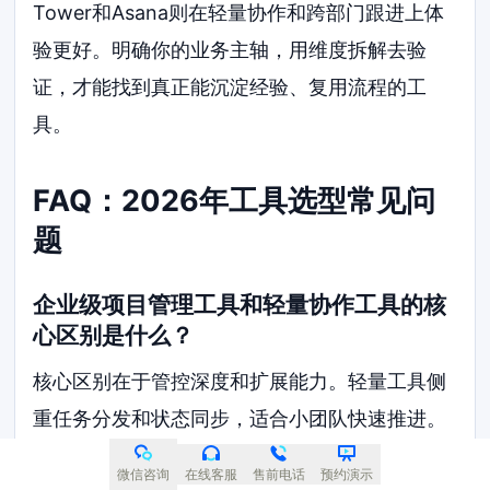
Tower和Asana则在轻量协作和跨部门跟进上体
验更好。明确你的业务主轴，用维度拆解去验
证，才能找到真正能沉淀经验、复用流程的工
具。
FAQ：2026年工具选型常见问
题
企业级项目管理工具和轻量协作工具的核
心区别是什么？
核心区别在于管控深度和扩展能力。轻量工具侧
重任务分发和状态同步，适合小团队快速推进。
企业级工具必须支持复杂权限配置、跨项目资源
微信咨询
在线客服
售前电话
预约演示