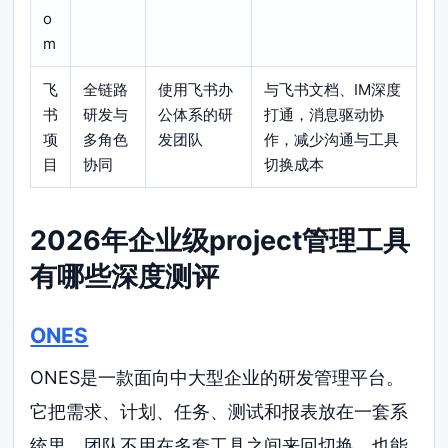
o
m
飞
全链路
使用飞书办
与飞书文档、IM深度
书
研发与
公体系的研
打通，消息驱动协
项
多角色
发团队
作，减少沟通与工具
目
协同
切换成本
2026年企业级project管理工具
有哪些深度测评
ONES
ONES是一款面向中大型企业的研发管理平台。
它把需求、计划、任务、测试和报表放在一套系
统里，团队不用在多套工具之间来回切换，也能