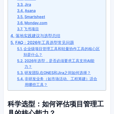
Jira
Asana
Smartsheet
Monday.com
飞书项目
落地实践建议与选型总结
FAQ：2026年工具选型常见问题
企业级项目管理工具和轻量协作工具的核心区
别是什么？
2026年选型，是否必须要求工具支持AI能
力？
研发团队在ONES和Jira之间如何选择？
非研发业务（如市场活动、工程筹建）适合
用哪些工具？
科学选型：如何评估项目管理工
具的核心能力？