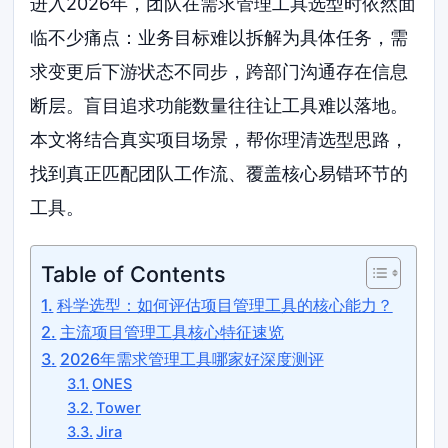
进入2026年，团队在需求管理工具选型时依然面
临不少痛点：业务目标难以拆解为具体任务，需
求变更后下游状态不同步，跨部门沟通存在信息
断层。盲目追求功能数量往往让工具难以落地。
本文将结合真实项目场景，帮你理清选型思路，
找到真正匹配团队工作流、覆盖核心易错环节的
工具。
Table of Contents
科学选型：如何评估项目管理工具的核心能力？
主流项目管理工具核心特征速览
2026年需求管理工具哪家好深度测评
ONES
Tower
Jira