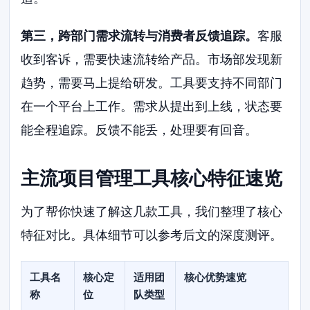
第三，跨部门需求流转与消费者反馈追踪。
客服
收到客诉，需要快速流转给产品。市场部发现新
趋势，需要马上提给研发。工具要支持不同部门
在一个平台上工作。需求从提出到上线，状态要
能全程追踪。反馈不能丢，处理要有回音。
主流项目管理工具核心特征速览
为了帮你快速了解这几款工具，我们整理了核心
特征对比。具体细节可以参考后文的深度测评。
工具名
核心定
适用团
核心优势速览
称
位
队类型