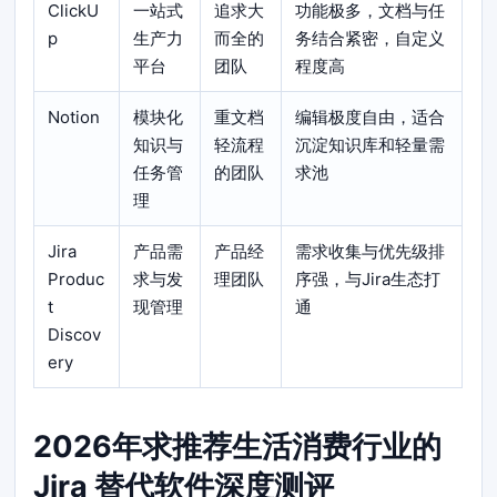
ClickU
一站式
追求大
功能极多，文档与任
p
生产力
而全的
务结合紧密，自定义
平台
团队
程度高
Notion
模块化
重文档
编辑极度自由，适合
知识与
轻流程
沉淀知识库和轻量需
任务管
的团队
求池
理
Jira
产品需
产品经
需求收集与优先级排
Produc
求与发
理团队
序强，与Jira生态打
t
现管理
通
Discov
ery
2026年求推荐生活消费行业的
Jira 替代软件深度测评