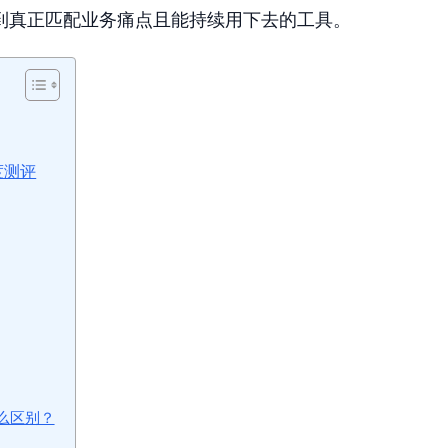
到真正匹配业务痛点且能持续用下去的工具。
度测评
什么区别？