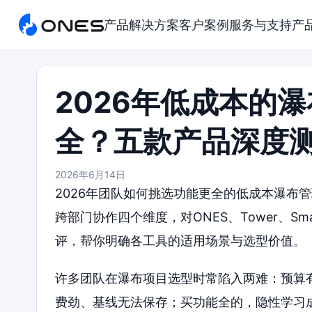
产品
解决方案
客户案例
服务与支持
产
2026年低成本的
全？五款产品深度
2026年6月14日
2026年团队如何挑选功能更全的低成本瀑布
跨部门协作四个维度，对ONES、Tower、Smar
评，帮你明确各工具的适用场景与选型价值。
许多团队在瀑布项目选型时常陷入两难：预算
费劲、基线无法保存；买功能全的，隐性学习成