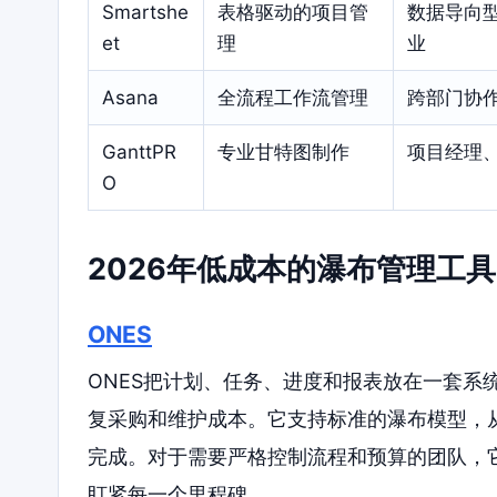
Smartshe
表格驱动的项目管
数据导向
et
理
业
Asana
全流程工作流管理
跨部门协
GanttPR
专业甘特图制作
项目经理
O
2026年低成本的瀑布管理工
ONES
ONES把计划、任务、进度和报表放在一套系
复采购和维护成本。它支持标准的瀑布模型，
完成。对于需要严格控制流程和预算的团队，
盯紧每一个里程碑。