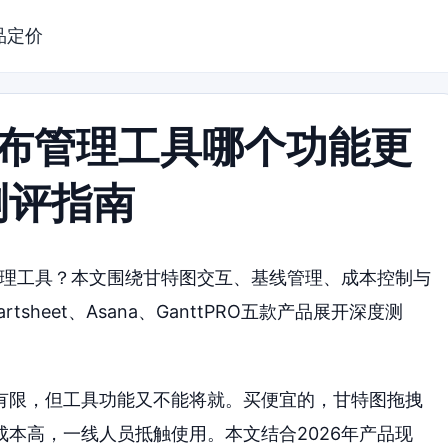
品定价
瀑布管理工具哪个功能更
测评指南
管理工具？本文围绕甘特图交互、基线管理、成本控制与
tsheet、Asana、GanttPRO五款产品展开深度测
有限，但工具功能又不能将就。买便宜的，甘特图拖拽
本高，一线人员抵触使用。本文结合2026年产品现