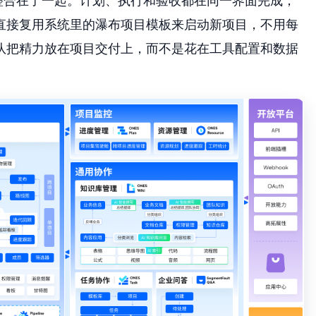
整合在了一起。计划、执行和验收都在同一界面完成，
直接复用系统里的瀑布项目模板来启动新项目，不用每
队把精力放在项目交付上，而不是花在工具配置和数据