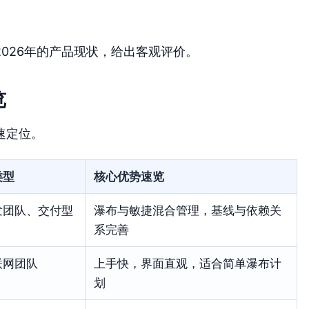
026年的产品现状，给出客观评价。
览
速定位。
类型
核心优势速览
发团队、交付型
瀑布与敏捷混合管理，基线与依赖关
系完善
联网团队
上手快，界面直观，适合简单瀑布计
划