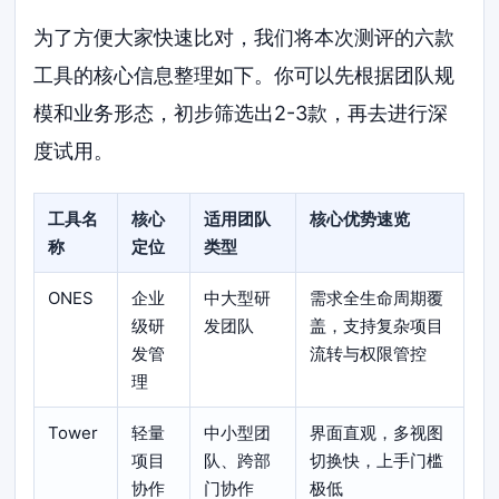
为了方便大家快速比对，我们将本次测评的六款
工具的核心信息整理如下。你可以先根据团队规
模和业务形态，初步筛选出2-3款，再去进行深
度试用。
工具名
核心
适用团队
核心优势速览
称
定位
类型
ONES
企业
中大型研
需求全生命周期覆
级研
发团队
盖，支持复杂项目
发管
流转与权限管控
理
Tower
轻量
中小型团
界面直观，多视图
项目
队、跨部
切换快，上手门槛
协作
门协作
极低