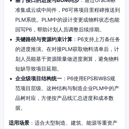
基于接口的进度与BOM同步
：通过Oracle标
准集成云或中间件，P6可将项目里程碑推送到
PLM系统。PLM中的设计变更或物料状态也能
回写P6，帮助计划人员调整后续排期。
关键路径与资源约束计算
：P6支持上万条任务
的进度推演。在对接PLM获取物料清单后，计
划人员能基于资源限量做进度测算，避免物料
短缺导致项目延期。
企业级项目结构统一
：P6使用EPS和WBS规
范项目层级。这种结构与制造企业PLM中的产
品树对应，方便按产品线汇总进度和成本数
据。
适用场景
：适合大型制造、建筑、能源等重资产