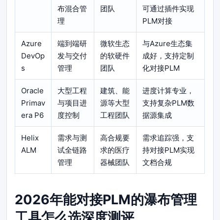
布混合管
团队
可通过插件实现
理
PLM对接
Azure
端到端研
微软生态
与Azure生态集
DevOp
发与交付
的软硬件
成好，支持定制
s
管理
团队
化对接PLM
Oracle
大型工程
建筑、能
进度计算专业，
Primav
与项目进
源等大型
支持复杂PLM数
era P6
度控制
工程团队
据源集成
Helix
需求与测
高合规要
需求追踪强，支
ALM
试全链路
求的医疗
持对接PLM实现
管理
器械团队
文档合规
2026年能对接PLM的瀑布管理
工具怎么选深度测评