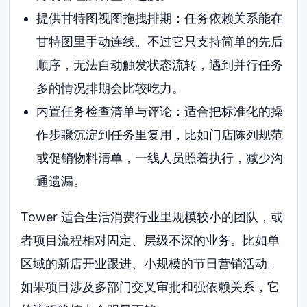
提供甘特图视图拖拽排期：任务依赖关系能在
甘特图里手动连线。不过它只支持简单的先后
顺序，无法自动触发状态流转，遇到并行任务
多的情况排期会比较吃力。
内置任务检查清单与评论：适合把标准化的操
作步骤沉淀到任务里复用，比如门店陈列规范
或促销物料清单，一线人员照着执行，减少沟
通遗漏。
Tower 适合生活消费行业里规模较小的团队，或
者项目流程相对固定、层级不深的业务。比如单
区域的新店开业跟进、小规模的节日营销活动。
如果项目涉及多部门交叉审批和强依赖关系，它