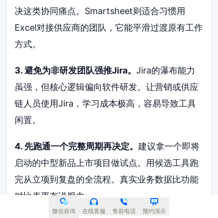
决这类协同痛点。Smartsheet则适合习惯用
Excel对接供应商的团队，它能平滑过渡原有工作
方式。
3. 避免为非研发团队强推Jira。
Jira的瀑布能力
虽强，但核心逻辑偏向软件研发。让营销或供应
链人员使用Jira，学习成本极高，容易导致工具
闲置。
4. 先跑通一个完整周期再决定。
建议拿一个即将
启动的中型新品上市项目做试点。用候选工具跑
完从立项到复盘的全流程。真实业务数据比功能
对比表更有说服力。
微信咨询
在线客服
售前电话
预约演示