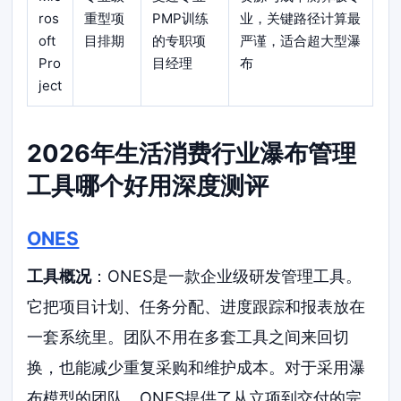
ros
重型项
PMP训练
业，关键路径计算最
oft
目排期
的专职项
严谨，适合超大型瀑
Pro
目经理
布
ject
2026年生活消费行业瀑布管理
工具哪个好用深度测评
ONES
工具概况
：ONES是一款企业级研发管理工具。
它把项目计划、任务分配、进度跟踪和报表放在
一套系统里。团队不用在多套工具之间来回切
换，也能减少重复采购和维护成本。对于采用瀑
布模型的团队，ONES提供了从立项到交付的完