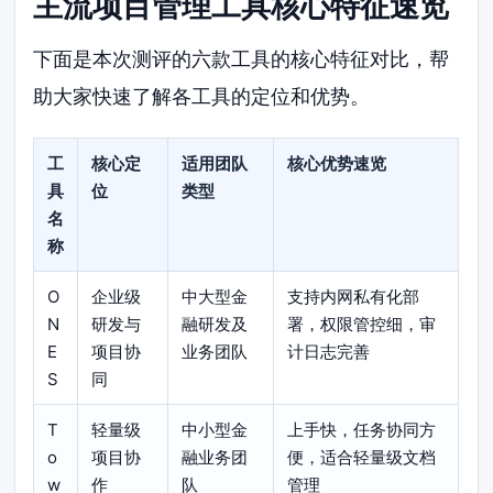
主流项目管理工具核心特征速览
下面是本次测评的六款工具的核心特征对比，帮
助大家快速了解各工具的定位和优势。
工
核心定
适用团队
核心优势速览
具
位
类型
名
称
O
企业级
中大型金
支持内网私有化部
N
研发与
融研发及
署，权限管控细，审
E
项目协
业务团队
计日志完善
S
同
T
轻量级
中小型金
上手快，任务协同方
o
项目协
融业务团
便，适合轻量级文档
w
作
队
管理