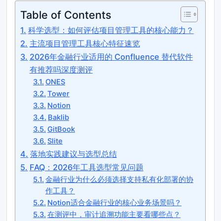
Table of Contents
科学选型：如何评估项目管理工具的核心能力？
主流项目管理工具核心特征速览
2026年金融行业适用的 Confluence 替代软件
有推荐吗深度测评
ONES
Tower
Notion
Baklib
GitBook
Slite
落地实践建议与选型总结
FAQ：2026年工具选型常见问题
金融行业为什么必须选择支持私有化部署的协
作工具？
Notion适合金融行业的核心业务场景吗？
在测评中，审计追溯功能主要看哪些点？