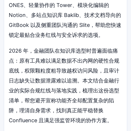
ONES、轻量协作的 Tower、模块化编辑的
Notion、多站点知识库 Baklib、技术文档导向的
GitBook 以及侧重团队沟通的 Slite，帮助您快速
锁定最贴合业务红线与安全诉求的选项。
2026 年，金融团队在知识库选型时普遍面临痛
点：原有工具难以满足数据不出内网的硬性合规
底线，权限颗粒度粗导致越权访问风险，且审计
日志缺失让数据泄露难以追溯。本文结合金融行
业的实际合规红线与落地实践，梳理出这份选型
清单，帮您避开宣称功能齐全却配置复杂的陷
阱，理清自身需求，找到真正能平稳替换
Confluence 且满足强监管环境的协作方案。