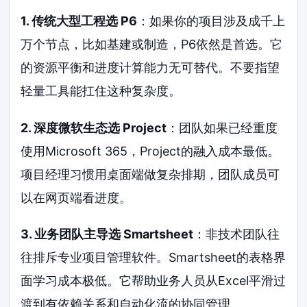
1. 传统大型工程选 P6
：如果你的项目涉及成千上
万个节点，比如基建或制造，P6依然是首选。它
的资源平衡和进度计算能力无可替代。不要指望
轻量工具能扛住这种复杂度。
2. 深度微软生态选 Project
：团队如果已经重度
使用Microsoft 365，Project的融入成本最低。
项目经理习惯用桌面端做复杂排期，团队成员可
以在网页端看进度。
3. 业务团队主导选 Smartsheet
：非技术团队往
往排斥专业项目管理软件。Smartsheet的表格界
面学习成本极低。它帮助业务人员从Excel平滑过
渡到有依赖关系和自动化流的协同管理。