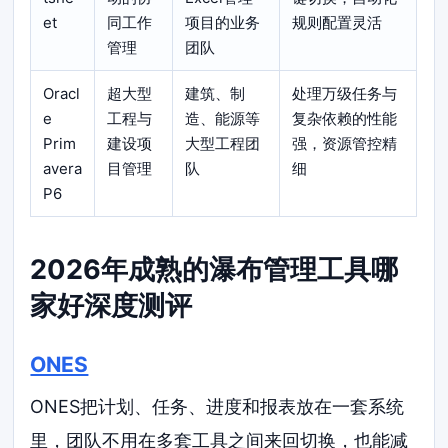
et
同工作
项目的业务
规则配置灵活
管理
团队
Oracl
超大型
建筑、制
处理万级任务与
e
工程与
造、能源等
复杂依赖的性能
Prim
建设项
大型工程团
强，资源管控精
avera
目管理
队
细
P6
2026年成熟的瀑布管理工具哪
家好深度测评
ONES
ONES把计划、任务、进度和报表放在一套系统
里，团队不用在多套工具之间来回切换，也能减