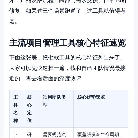
如：产品发版流程、跨部门需求交接、日常 Bug
修复。如果这三个场景跑通了，这工具就值得考
虑。
主流项目管理工具核心特征速览
下面这张表，把七款工具的核心特征列出来了。
大家可以先快速扫一遍，找和自己团队情况最接
近的，再去看后面的深度测评。
工
核
适用团队类
核心优势速览
具
心
型
名
定
称
位
O
研
需要规范流
覆盖研发全生命周期，