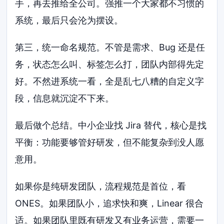
手，再去推给全公司。强推一个大家都不习惯的
系统，最后只会沦为摆设。
第三，统一命名规范。不管是需求、Bug 还是任
务，状态怎么叫、标签怎么打，团队内部得先定
好。不然进系统一看，全是乱七八糟的自定义字
段，信息就沉淀不下来。
最后做个总结。中小企业找 Jira 替代，核心是找
平衡：功能要够管好研发，但不能复杂到没人愿
意用。
如果你是纯研发团队，流程规范是首位，看
ONES。如果团队小，追求快和爽，Linear 很合
适。如果团队里既有研发又有业务运营，需要一