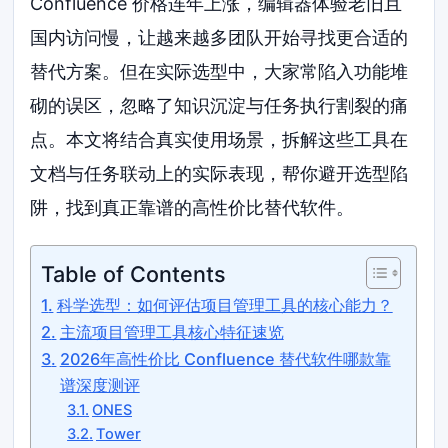
Confluence 价格连年上涨，编辑器体验老旧且
国内访问慢，让越来越多团队开始寻找更合适的
替代方案。但在实际选型中，大家常陷入功能堆
砌的误区，忽略了知识沉淀与任务执行割裂的痛
点。本文将结合真实使用场景，拆解这些工具在
文档与任务联动上的实际表现，帮你避开选型陷
阱，找到真正靠谱的高性价比替代软件。
Table of Contents
科学选型：如何评估项目管理工具的核心能力？
主流项目管理工具核心特征速览
2026年高性价比 Confluence 替代软件哪款靠
谱深度测评
ONES
Tower