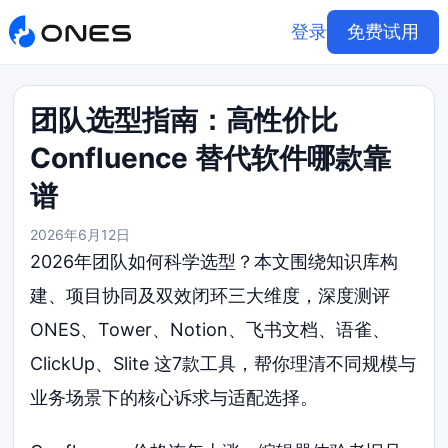
登录
免费试用
团队选型指南：高性价比
Confluence 替代软件哪款靠
谱
2026年6月12日
2026年团队如何科学选型？本文围绕知识库构
建、项目协同及双效闭环三大维度，深度测评
ONES、Tower、Notion、飞书文档、语雀、
ClickUp、Slite 这7款工具，帮你理清不同规模与
业务场景下的核心诉求与适配选择。