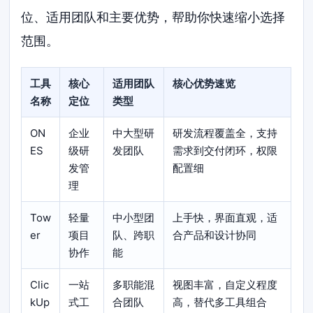
位、适用团队和主要优势，帮助你快速缩小选择
范围。
工具
核心
适用团队
核心优势速览
名称
定位
类型
ON
企业
中大型研
研发流程覆盖全，支持
ES
级研
发团队
需求到交付闭环，权限
发管
配置细
理
Tow
轻量
中小型团
上手快，界面直观，适
er
项目
队、跨职
合产品和设计协同
协作
能
Clic
一站
多职能混
视图丰富，自定义程度
kUp
式工
合团队
高，替代多工具组合