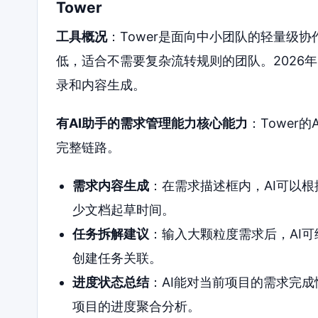
Tower
工具概况
：Tower是面向中小团队的轻量级协
低，适合不需要复杂流转规则的团队。2026年
录和内容生成。
有AI助手的需求管理能力核心能力
：Tower
完整链路。
需求内容生成
：在需求描述框内，AI可以
少文档起草时间。
任务拆解建议
：输入大颗粒度需求后，AI
创建任务关联。
进度状态总结
：AI能对当前项目的需求完
项目的进度聚合分析。