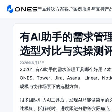
产品
解决方案
客户案例
服务与支持
产
有AI助手的需求管
选型对比与实操测
2026年6月12日
2026年有AI助手的需求管理工具哪个好用
ONES、Tower、Jira、Asana、Linea
规模与协作场景下的选型方向。
很多团队引入AI工具后，发现AI只能做简单
述模糊、拆解耗时、进度跟进分散等实际痛点