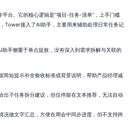
作平台。它的核心逻辑是“项目-任务-清单”，上手门槛
，Tower接入了AI助手，主要用来辅助处理日常任务记
的AI助手侧重于单点提效，没有深入到需求拆解与关联的
根据简短提示补全验收标准或背景说明，帮助产品经理减
可给出子任务拆分建议，但仅停留在文本推荐，无法自动
成情况做文字汇总，方便在周会中同步进度，但不支持跨