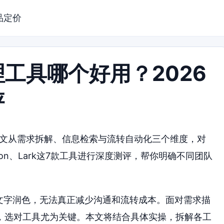
品定价
理工具哪个好用？2026
评
？本文从需求拆解、信息检索与流转自动化三个维度，对
r、Notion、Lark这7款工具进行深度测评，帮你明确不同团队
的文字润色，无法真正减少沟通和流转成本。面对需求描
，选对工具尤为关键。本文将结合具体实操，拆解各工