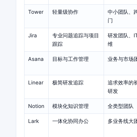
Tower
轻量级协作
中小团队、
门
Jira
专业问题追踪与项目
研发团队、I
跟踪
维
Asana
目标与工作管理
业务与市场
Linear
极简研发追踪
追求效率的
研发
Notion
模块化知识管理
全类型团队
Lark
一体化协同办公
多业务线大