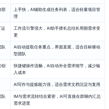
跨部
上手快，AI辅助生成任务列表，适合轻量项目管
理
T运
工作流引擎强大，AI助手擅长总结长周期需求变
更
团队
AI自动提取任务重点，界面直观，适合目标驱动
型团队
初创
快捷键操作流畅，AI自动补全需求细节，减少输
入成本
AI写作与提炼能力强，适合需求文档沉淀与复用
团队
IM与需求流转结合紧密，AI可直接在群聊内汇总
需求进度