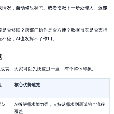
完成情况，自动修改状态。或者指派下一步处理人。这能
管控是否够细？跨部门协作是否方便？数据报表是否支持
座不稳，AI也发挥不了作用。
览
理成表。大家可以先快速过一遍，有个整体印象。
型
核心优势速览
团队
AI拆解需求能力强，支持从需求到测试的全流程
覆盖