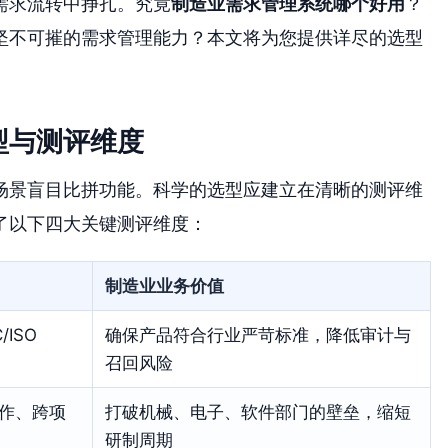
需求流转中挣扎。究竟
制造业需求管理系统哪个好用
？
坚不可摧的需求管理能力？本文将为您提供详尽的选型
型与测评维度
场景盲目比拼功能。科学的选型应建立在清晰的测评维
了以下四大关键测评维度：
制造业业务价值
ISO
确保产品符合行业严苛标准，降低审计与
召回风险
作、跨项
打破机械、电子、软件部门的壁垒，缩短
研制周期