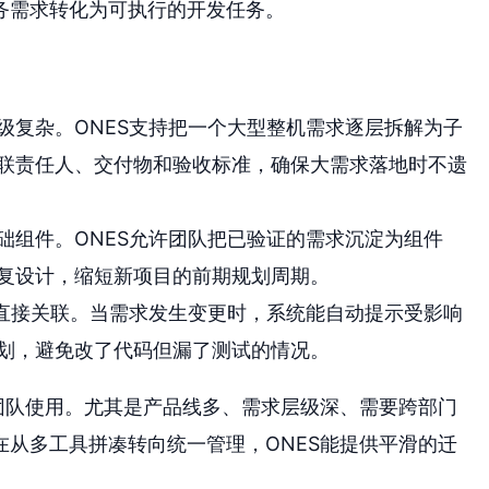
务需求转化为可执行的开发任务。
级复杂。ONES支持把一个大型整机需求逐层拆解为子
联责任人、交付物和验收标准，确保大需求落地时不遗
础组件。ONES允许团队把已验证的需求沉淀为组件
复设计，缩短新项目的前期规划周期。
例直接关联。当需求发生变更时，系统能自动提示受影响
划，避免改了代码但漏了测试的情况。
团队使用。尤其是产品线多、需求层级深、需要跨部门
从多工具拼凑转向统一管理，ONES能提供平滑的迁