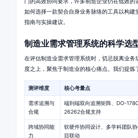
门的高效协同要求，许多制造企业仍在低效的
如何选择一款契合自身业务脉络的工具以构建
指南与实操建议。
制造业需求管理系统的科学选
在评估制造业需求管理系统时，切忌脱离业务
度之上，聚焦于制造业的核心痛点。我们提炼
测评维度
核心考量点
需求追溯与
端到端双向追溯矩阵、DO-178C/
合规
26262合规支持
跨域协同能
软硬件协同设计、多学科团队协
力
目联动