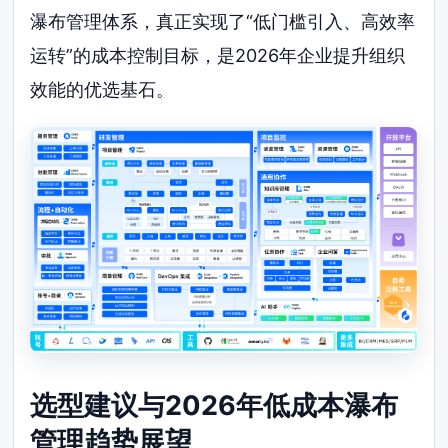
瀑布管理体系，真正实现了“低门槛引入、高效率
运转”的成本控制目标，是2026年企业提升组织
效能的优选基石。
选型建议与2026年低成本瀑布
管理趋势展望