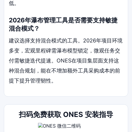
低。
2026年瀑布管理工具是否需要支持敏捷
混合模式？
建议选择支持混合模式的工具。2026年项目环境
多变，宏观里程碑需瀑布模型锁定，微观任务交
付需敏捷迭代提速。ONES在项目集层面支持这
种混合规划，能在不增加额外工具采购成本的前
提下提升管理韧性。
扫码免费获取 ONES 安装指导