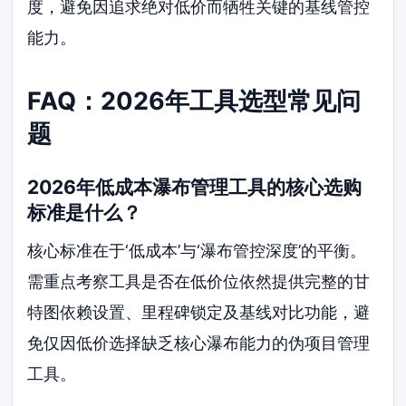
度，避免因追求绝对低价而牺牲关键的基线管控
能力。
FAQ：2026年工具选型常见问
题
2026年低成本瀑布管理工具的核心选购
标准是什么？
核心标准在于‘低成本’与‘瀑布管控深度’的平衡。
需重点考察工具是否在低价位依然提供完整的甘
特图依赖设置、里程碑锁定及基线对比功能，避
免仅因低价选择缺乏核心瀑布能力的伪项目管理
工具。