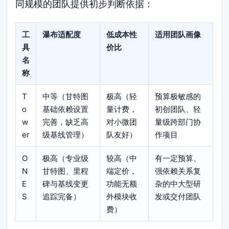
同规模的团队提供初步判断依据：
工
瀑布适配度
低成本性
适用团队画像
具
价比
名
称
T
中等（甘特图
极高（轻
预算极敏感的
o
基础依赖设置
量计费，
初创团队、轻
w
完善，缺乏高
对小微团
量级跨部门协
er
级基线管理）
队友好）
作项目
O
极高（专业级
较高（中
有一定预算、
N
甘特图、里程
端定价，
强依赖关系复
E
碑与基线变更
功能无额
杂的中大型研
S
追踪完备）
外模块收
发或交付团队
费）