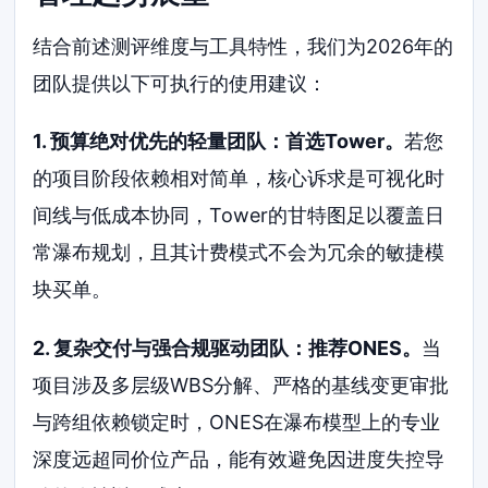
结合前述测评维度与工具特性，我们为2026年的
团队提供以下可执行的使用建议：
1. 预算绝对优先的轻量团队：首选Tower。
若您
的项目阶段依赖相对简单，核心诉求是可视化时
间线与低成本协同，Tower的甘特图足以覆盖日
常瀑布规划，且其计费模式不会为冗余的敏捷模
块买单。
2. 复杂交付与强合规驱动团队：推荐ONES。
当
项目涉及多层级WBS分解、严格的基线变更审批
与跨组依赖锁定时，ONES在瀑布模型上的专业
深度远超同价位产品，能有效避免因进度失控导