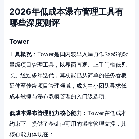
2026年低成本瀑布管理工具有
哪些深度测评
Tower
工具概况
：Tower是国内较早入局协作SaaS的轻
量级项目管理工具，以界面直观、上手门槛低见
长。经过多年迭代，其功能已从简单的任务看板
延伸至传统项目管理领域，成为中小团队寻求低
成本敏捷与瀑布双模管理的入门级选项。
低成本瀑布管理能力核心能力
：Tower在低成本
约束下，提供了基础但可用的瀑布管理支撑，其
核心能力体现在：