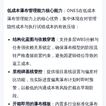
低成本瀑布管理能力核心能力
：ONES在低成本
瀑布管理能力上的核心优势，集中体现在对管理
隐性成本与执行试错成本的有效压缩：
结构化蓝图与依赖穿透
：支持多层WBS分解与
任务强依赖关系锁定，确保瀑布模型的阶段流
转严格遵循前置约束，避免因逻辑错位导致的
返工成本。
里程碑基线管控
：提供项目基线设置与偏差对
比功能，当实际进度偏离瀑布计划时即时预
警，以极低的沟通成本将风险拦截在早期阶
段。
开箱即用的瀑布模板
：内置多行业标准化瀑布