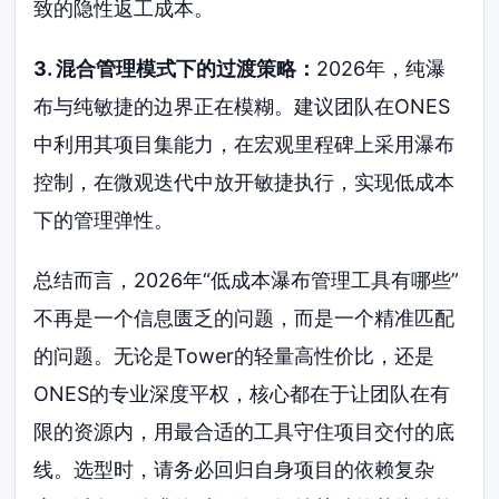
致的隐性返工成本。
3. 混合管理模式下的过渡策略：
2026年，纯瀑
布与纯敏捷的边界正在模糊。建议团队在ONES
中利用其项目集能力，在宏观里程碑上采用瀑布
控制，在微观迭代中放开敏捷执行，实现低成本
下的管理弹性。
总结而言，2026年“低成本瀑布管理工具有哪些”
不再是一个信息匮乏的问题，而是一个精准匹配
的问题。无论是Tower的轻量高性价比，还是
ONES的专业深度平权，核心都在于让团队在有
限的资源内，用最合适的工具守住项目交付的底
线。选型时，请务必回归自身项目的依赖复杂