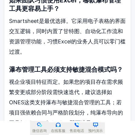
如果团队习惯使用Excel，哪款瀑布管理
工具更容易上手？
Smartsheet是最优选择。它采用电子表格的界面
交互逻辑，同时内置了甘特图、自动化工作流和
资源管理功能，习惯Excel的业务人员可以零门槛
过渡。
瀑布管理工具必须支持敏捷混合模式吗？
视企业项目特征而定。如果您的项目存在需求频
繁变更或部分阶段需快速迭代，建议选择如
ONES这类支持瀑布与敏捷混合管理的工具；若
项目强依赖合同与严格阶段划分，纯瀑布导向的
工具如Microsoft Project即可满足。
微信咨询
在线客服
售前电话
预约演示