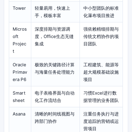
Tower
轻量易用，快速上
中小型团队的标准
手，模板丰富
化瀑布项目推进
Micros
深度排期与资源调
强依赖精细排期与
oft
度，Office生态无缝
传统文档协作的项
Projec
集成
目团队
t
Oracle
极致的关键路径计算
工程建筑、能源等
Primav
与海量任务处理能力
超大规模基础设施
era P6
项目
Smart
电子表格界面与自动
习惯Excel进行数
sheet
化工作流结合
据管理的业务团队
Asana
清晰的时间线视图与
注重任务执行与进
跨部门协作
度追踪的营销或运
营项目