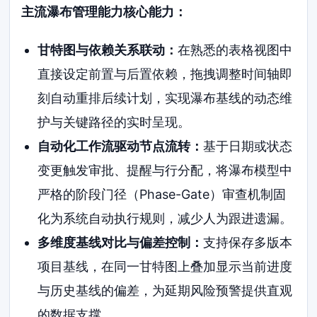
主流瀑布管理能力核心能力：
甘特图与依赖关系联动：
在熟悉的表格视图中
直接设定前置与后置依赖，拖拽调整时间轴即
刻自动重排后续计划，实现瀑布基线的动态维
护与关键路径的实时呈现。
自动化工作流驱动节点流转：
基于日期或状态
变更触发审批、提醒与行分配，将瀑布模型中
严格的阶段门径（Phase-Gate）审查机制固
化为系统自动执行规则，减少人为跟进遗漏。
多维度基线对比与偏差控制：
支持保存多版本
项目基线，在同一甘特图上叠加显示当前进度
与历史基线的偏差，为延期风险预警提供直观
的数据支撑。