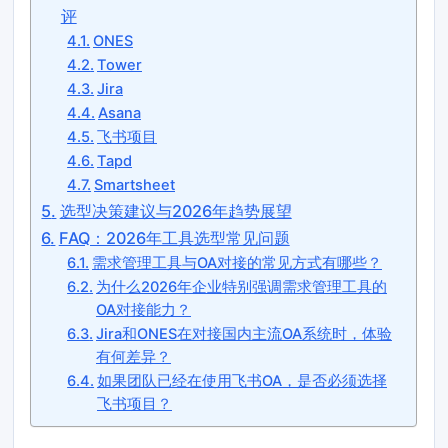
评
ONES
Tower
Jira
Asana
飞书项目
Tapd
Smartsheet
选型决策建议与2026年趋势展望
FAQ：2026年工具选型常见问题
需求管理工具与OA对接的常见方式有哪些？
为什么2026年企业特别强调需求管理工具的
OA对接能力？
Jira和ONES在对接国内主流OA系统时，体验
有何差异？
如果团队已经在使用飞书OA，是否必须选择
飞书项目？