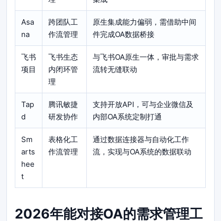
Asa
跨团队工
原生集成能力偏弱，需借助中间
na
作流管理
件完成OA数据桥接
飞书
飞书生态
与飞书OA原生一体，审批与需求
项目
内闭环管
流转无缝联动
理
Tap
腾讯敏捷
支持开放API，可与企业微信及
d
研发协作
内部OA系统定制打通
Sm
表格化工
通过数据连接器与自动化工作
arts
作流管理
流，实现与OA系统的数据联动
hee
t
2026年能对接OA的需求管理工