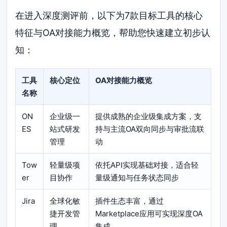
在进入深度测评前，以下为7款目标工具的核心
特征与OA对接能力概览，帮助您快速建立初步认
知：
工具
核心定位
OA对接能力概览
名称
ON
企业级一
提供成熟的企业级集成方案，支
ES
站式研发
持与主流OA双向同步与审批流联
管理
动
Tow
轻量级项
依托API实现基础对接，适合轻
er
目协作
量级通知与任务状态同步
Jira
全球化敏
插件生态丰富，通过
捷开发管
Marketplace应用可实现深度OA
理
集成