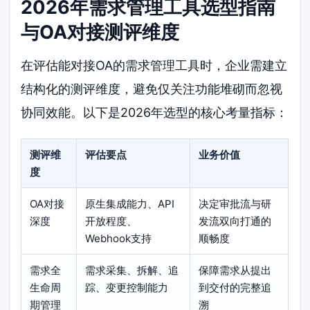
2026年需求管理工具选型指南
与OA对接测评维度
在评估能对接OA的需求管理工具时，企业需建立
结构化的测评维度，避免仅关注功能堆砌而忽视
协同效能。以下是2026年选型的核心考量指标：
测评维
评估要点
业务价值
度
OA对接
原生集成能力、API
决定审批流与研
深度
开放程度、
发流双向打通的
Webhook支持
顺畅度
需求全
需求采集、拆解、追
保障需求从提出
生命周
踪、变更控制能力
到交付的完整追
期管理
溯