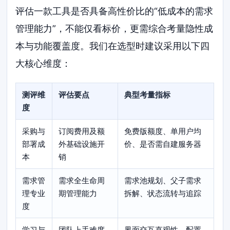
评估一款工具是否具备高性价比的“低成本的需求
管理能力”，不能仅看标价，更需综合考量隐性成
本与功能覆盖度。我们在选型时建议采用以下四
大核心维度：
测评维
评估要点
典型考量指标
度
采购与
订阅费用及额
免费版额度、单用户均
部署成
外基础设施开
价、是否需自建服务器
本
销
需求管
需求全生命周
需求池规划、父子需求
理专业
期管理能力
拆解、状态流转与追踪
度
学习与
团队上手难度
界面交互直观性、配置