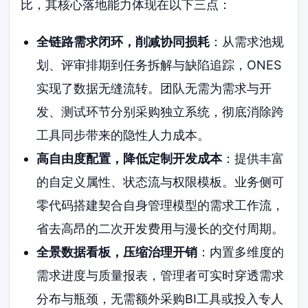
比，其核心落地能力体现在以下三点：
全链路需求闭环，削减协同损耗
：从需求池规
划、评审排期到任务拆解与缺陷追踪，ONES
实现了数据无缝流转。团队无需为需求与开
发、测试环节分别采购独立系统，彻底消除跨
工具同步带来的隐性人力成本。
高自由度配置，降低定制开发成本
：提供丰富
的自定义属性、状态流与权限模板。业务侧可
零代码搭建契合自身管理模型的需求工作流，
省去高昂的二次开发费用与漫长的交付周期。
全景数据看板，压缩治理开销
：内置多维度的
需求进度与质量报表，管理者可实时穿透需求
分布与瓶颈，无需额外采购BI工具或投入专人