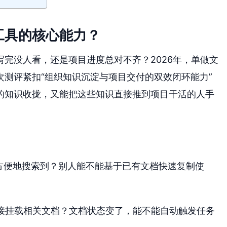
工具的核心能力？
完没人看，还是项目进度总对不齐？2026年，单做文
测评紧扣“组织知识沉淀与项目交付的双效闭环能力”
的知识收拢，又能把这些知识直接推到项目干活的人手
方便地搜索到？别人能不能基于已有文档快速复制使
接挂载相关文档？文档状态变了，能不能自动触发任务