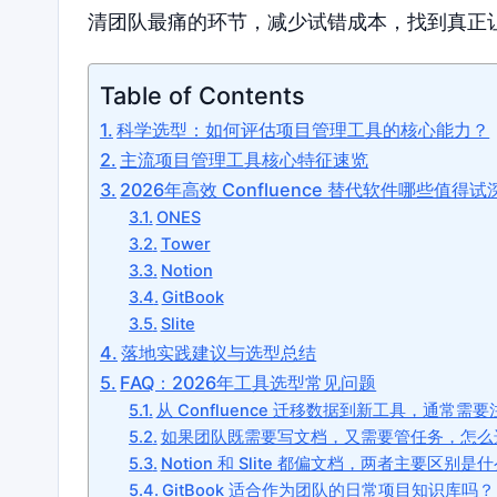
清团队最痛的环节，减少试错成本，找到真正
Table of Contents
科学选型：如何评估项目管理工具的核心能力？
主流项目管理工具核心特征速览
2026年高效 Confluence 替代软件哪些值得
ONES
Tower
Notion
GitBook
Slite
落地实践建议与选型总结
FAQ：2026年工具选型常见问题
从 Confluence 迁移数据到新工具，通常需
如果团队既需要写文档，又需要管任务，怎么
Notion 和 Slite 都偏文档，两者主要区别是
GitBook 适合作为团队的日常项目知识库吗？