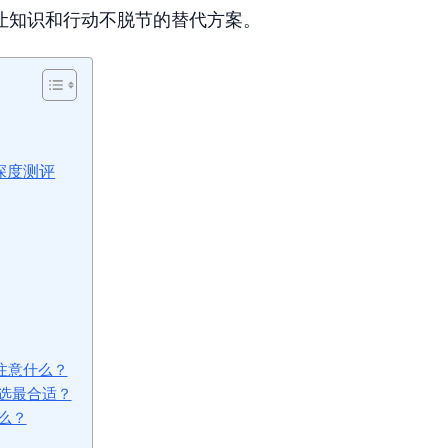
让知识和行动不脱节的替代方案。
试深度测评
要注意什么？
选最合适？
什么？