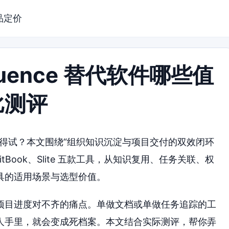
品定价
luence 替代软件哪些值
比测评
件哪些值得试？本文围绕“组织知识沉淀与项目交付的双效闭环
GitBook、Slite 五款工具，从知识复用、任务关联、权
具的适用场景与选型价值。
项目进度对不齐的痛点。单做文档或单做任务追踪的工
人手里，就会变成死档案。本文结合实际测评，帮你弄