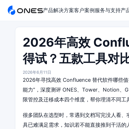
产品
解决方案
客户案例
服务与支持
产
2026年高效 Conf
得试？五款工具对
2026年6月11日
2026年寻找高效 Confluence 替代软
能力”，深度测评 ONES、Tower、Notion、
限管控及迁移成本四个维度，帮你理清不同工
很多团队在选型时，常遇到文档写完没人看、
具已难满足需求，知识若不能直接推到干活的