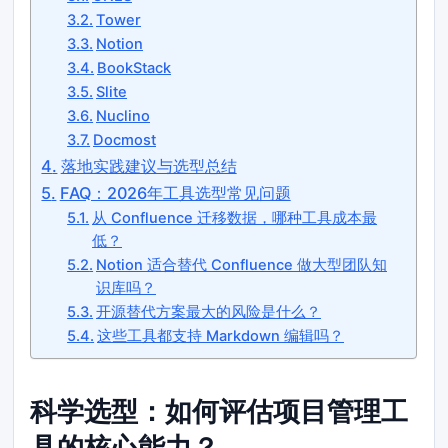
Tower
Notion
BookStack
Slite
Nuclino
Docmost
落地实践建议与选型总结
FAQ：2026年工具选型常见问题
从 Confluence 迁移数据，哪种工具成本最
低？
Notion 适合替代 Confluence 做大型团队知
识库吗？
开源替代方案最大的风险是什么？
这些工具都支持 Markdown 编辑吗？
科学选型：如何评估项目管理工
具的核心能力？