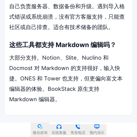
自己负责服务器、数据备份和升级。遇到导入格
式错误或系统崩溃，没有官方客服支持，只能查
社区或自己排查。适合有技术储备的团队。
这些工具都支持 Markdown 编辑吗？
大部分支持。Notion、Slite、Nuclino 和
Docmost 对 Markdown 的支持很好，输入快
捷。ONES 和 Tower 也支持，但更偏向富文本
编辑器的体验。BookStack 原生支持
Markdown 编辑器。
扫码免费获取 ONES 安装指导
微信咨询
在线客服
售前电话
预约演示