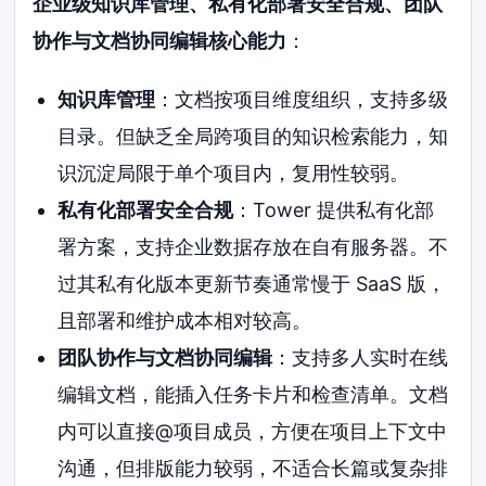
企业级知识库管理、私有化部署安全合规、团队
协作与文档协同编辑核心能力
：
知识库管理
：文档按项目维度组织，支持多级
目录。但缺乏全局跨项目的知识检索能力，知
识沉淀局限于单个项目内，复用性较弱。
私有化部署安全合规
：Tower 提供私有化部
署方案，支持企业数据存放在自有服务器。不
过其私有化版本更新节奏通常慢于 SaaS 版，
且部署和维护成本相对较高。
团队协作与文档协同编辑
：支持多人实时在线
编辑文档，能插入任务卡片和检查清单。文档
内可以直接@项目成员，方便在项目上下文中
沟通，但排版能力较弱，不适合长篇或复杂排