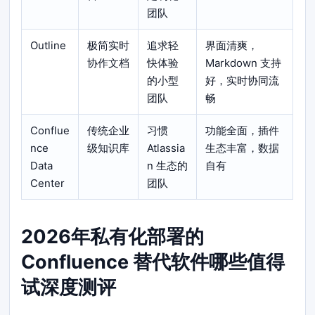
团队
Outline
极简实时
追求轻
界面清爽，
协作文档
快体验
Markdown 支持
的小型
好，实时协同流
团队
畅
Conflue
传统企业
习惯
功能全面，插件
nce
级知识库
Atlassia
生态丰富，数据
Data
n 生态的
自有
Center
团队
2026年私有化部署的
Confluence 替代软件哪些值得
试深度测评