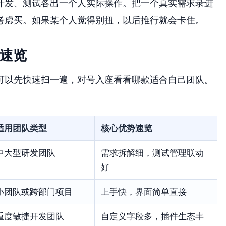
开发、测试各出一个人实际操作。把一个真实需求录进
考虑买。如果某个人觉得别扭，以后推行就会卡住。
征速览
可以先快速扫一遍，对号入座看看哪款适合自己团队。
适用团队类型
核心优势速览
中大型研发团队
需求拆解细，测试管理联动
好
小团队或跨部门项目
上手快，界面简单直接
重度敏捷开发团队
自定义字段多，插件生态丰