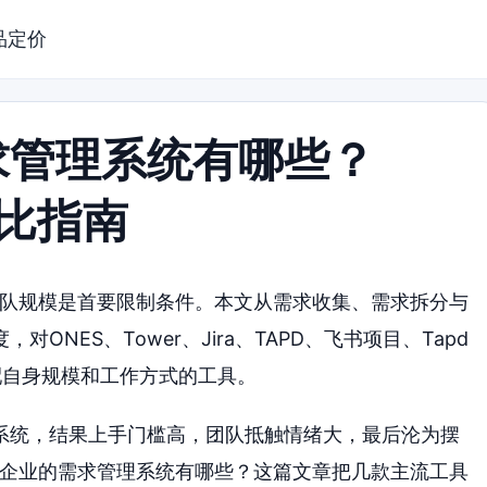
品定价
求管理系统有哪些？
对比指南
团队规模是首要限制条件。本文从需求收集、需求拆分与
NES、Tower、Jira、TAPD、飞书项目、Tapd
配自身规模和工作方式的工具。
系统，结果上手门槛高，团队抵触情绪大，最后沦为摆
小企业的需求管理系统有哪些？这篇文章把几款主流工具