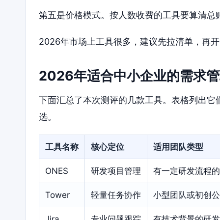
第五是价格模式。按人数收费的工具要算清总
2026年市场上工具很多，建议先拉清单，再
2026年适合中小企业的需求
下面汇总了本次测评的几款工具。表格列出它
选。
工具名称
核心定位
适用团队类型
ONES
研发项目管理
有一定研发流程的
Tower
轻量任务协作
小型团队或初创公
Jira
专业问题跟踪
有技术背景的研发