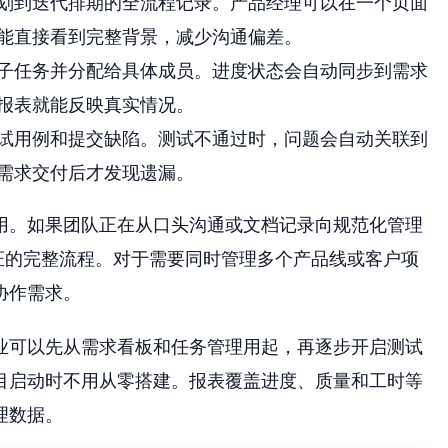
划到迭代排期的全流程记录。产品经理可以在一个页面
能直接看到完整背景，减少沟通偏差。
子任务并分配给具体成员。进度状态会自动同步到需求
报表就能反映真实情况。
试用例和提交缺陷。测试不通过时，问题会自动关联到
需求交付后才发现遗漏。
用。如果团队正在从口头沟通或文档记录向规范化管理
证的完整流程。对于需要同时管理多个产品线或客户项
协作需求。
业可以先从需求看板和任务管理用起，再逐步开启测试
目启动时不用从零搭建。报表覆盖进度、质量和工时等
理数据。