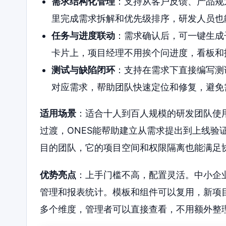
需求结构化管理
：支持从客户反馈、产品规
里完成需求拆解和优先级排序，研发人员也
任务与进度联动
：需求确认后，可一键生成
卡片上，项目经理不用挨个问进度，看板和
测试与缺陷闭环
：支持在需求下直接编写测
对应需求，帮助团队快速定位和修复，避免
适用场景
：适合十人到百人规模的研发团队使
过渡，ONES能帮助建立从需求提出到上线验
目的团队，它的项目空间和权限隔离也能满足
优势亮点
：上手门槛不高，配置灵活。中小企
管理和报表统计。模板和组件可以复用，新项
多个维度，管理者可以直接查看，不用额外整