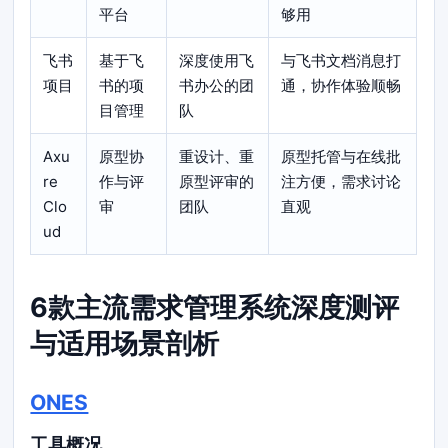
平台
够用
飞书
基于飞
深度使用飞
与飞书文档消息打
项目
书的项
书办公的团
通，协作体验顺畅
目管理
队
Axu
原型协
重设计、重
原型托管与在线批
re
作与评
原型评审的
注方便，需求讨论
Clo
审
团队
直观
ud
6款主流需求管理系统深度测评
与适用场景剖析
ONES
工具概况