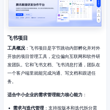
飞书项目
工具概况
：飞书项目是字节跳动内部孵化并对外
开放的项目管理工具，定位偏向互联网和软件研
发团队。它和飞书文档、飞书消息打通，团队在
一个客户端里就能完成沟通、写文档和跟进任
务。
适合中小企业的需求管理能力核心能力
：
需求与迭代管理
：支持按版本和迭代拆分需