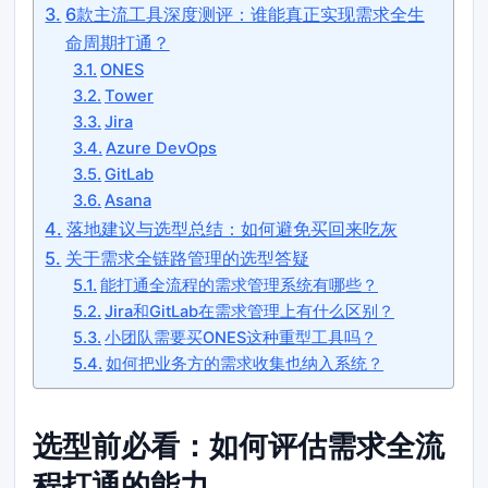
6款主流工具深度测评：谁能真正实现需求全生
命周期打通？
ONES
Tower
Jira
Azure DevOps
GitLab
Asana
落地建议与选型总结：如何避免买回来吃灰
关于需求全链路管理的选型答疑
能打通全流程的需求管理系统有哪些？
Jira和GitLab在需求管理上有什么区别？
小团队需要买ONES这种重型工具吗？
如何把业务方的需求收集也纳入系统？
选型前必看：如何评估需求全流
程打通的能力