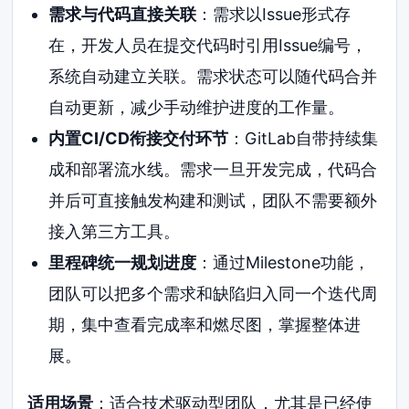
需求与代码直接关联
：需求以Issue形式存
在，开发人员在提交代码时引用Issue编号，
系统自动建立关联。需求状态可以随代码合并
自动更新，减少手动维护进度的工作量。
内置CI/CD衔接交付环节
：GitLab自带持续集
成和部署流水线。需求一旦开发完成，代码合
并后可直接触发构建和测试，团队不需要额外
接入第三方工具。
里程碑统一规划进度
：通过Milestone功能，
团队可以把多个需求和缺陷归入同一个迭代周
期，集中查看完成率和燃尽图，掌握整体进
展。
适用场景
：适合技术驱动型团队，尤其是已经使