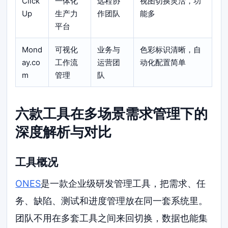
Click
一体化
远程协
视图切换灵活，功
Up
生产力
作团队
能多
平台
Mond
可视化
业务与
色彩标识清晰，自
ay.co
工作流
运营团
动化配置简单
m
管理
队
六款工具在多场景需求管理下的
深度解析与对比
工具概况
ONES
是一款企业级研发管理工具，把需求、任
务、缺陷、测试和进度管理放在同一套系统里。
团队不用在多套工具之间来回切换，数据也能集