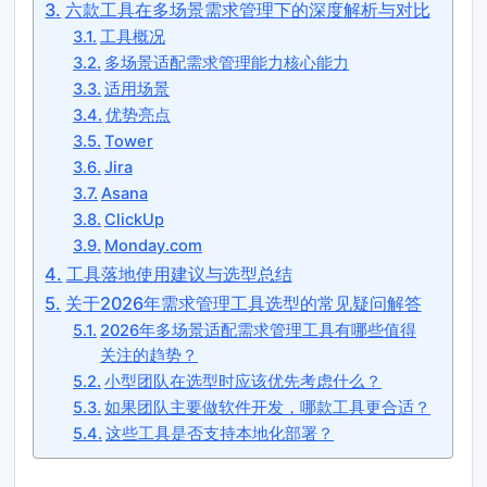
六款工具在多场景需求管理下的深度解析与对比
工具概况
多场景适配需求管理能力核心能力
适用场景
优势亮点
Tower
Jira
Asana
ClickUp
Monday.com
工具落地使用建议与选型总结
关于2026年需求管理工具选型的常见疑问解答
2026年多场景适配需求管理工具有哪些值得
关注的趋势？
小型团队在选型时应该优先考虑什么？
如果团队主要做软件开发，哪款工具更合适？
这些工具是否支持本地化部署？