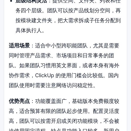
层级结构灵活
：提供空间、文件夹、列表和任
务四个层级。团队可以按产品线划分空间，再
按模块建文件夹，把大需求拆成子任务分配到
具体执行人。
适用场景
：适合中小型跨职能团队，尤其是需要
同时管理产品需求、市场项目和日常事务的团
队。如果团队习惯用英文界面，或者本身有海外
协作需求，ClickUp 的使用门槛会比较低。国内
团队使用时需要注意网络访问稳定性。
优势亮点
：功能覆盖面广，基础版本免费额度较
高，适合预算有限的团队起步使用。配置灵活度
高，团队可以按需开启或关闭功能模块，不会被
迫使用固定流程。缺点是功能入口较多，新用户