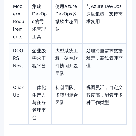
Mod
集成
使用Azure
与Azure DevOps
ern
DevOp
DevOps的
深度集成，支持需
Requ
s的需
微软生态团
求复用
irem
求管理
队
ents
工具
DOO
企业级
大型系统工
处理海量需求数据
RS
需求工
程、硬件软
稳定，基线管理严
Next
程平台
件协同开发
谨
团队
Click
一体化
初创团队、
视图灵活，自定义
Up
生产力
多职能混合
程度高，能管理多
与任务
团队
种工作类型
管理平
台