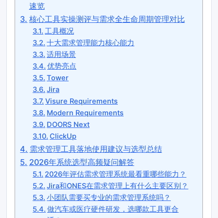
速览
核心工具实操测评与需求全生命周期管理对比
工具概况
十大需求管理能力核心能力
适用场景
优势亮点
Tower
Jira
Visure Requirements
Modern Requirements
DOORS Next
ClickUp
需求管理工具落地使用建议与选型总结
2026年系统选型高频疑问解答
2026年评估需求管理系统最看重哪些能力？
Jira和ONES在需求管理上有什么主要区别？
小团队需要买专业的需求管理系统吗？
做汽车或医疗硬件研发，选哪款工具更合