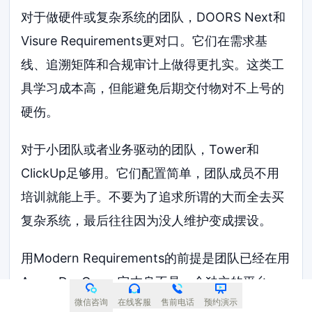
对于做硬件或复杂系统的团队，DOORS Next和
Visure Requirements更对口。它们在需求基
线、追溯矩阵和合规审计上做得更扎实。这类工
具学习成本高，但能避免后期交付物对不上号的
硬伤。
对于小团队或者业务驱动的团队，Tower和
ClickUp足够用。它们配置简单，团队成员不用
培训就能上手。不要为了追求所谓的大而全去买
复杂系统，最后往往因为没人维护变成摆设。
用Modern Requirements的前提是团队已经在用
Azure DevOps。它本身不是一个独立的平台，
微信咨询
在线客服
售前电话
预约演示
而是作为插件增强Azure DevOps的需求管理能