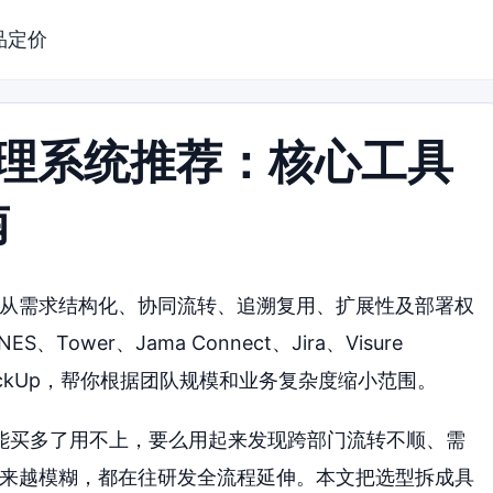
品定价
管理系统推荐：核心工具
南
文从需求结构化、协同流转、追溯复用、扩展性及部署权
wer、Jama Connect、Jira、Visure
ents、ClickUp，帮你根据团队规模和业务复杂度缩小范围。
能买多了用不上，要么用起来发现跨部门流转不顺、需
越来越模糊，都在往研发全流程延伸。本文把选型拆成具