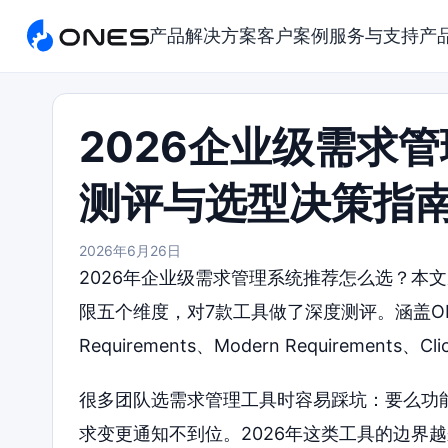
产品
解决方案
客户案例
服务与支持
产
2026企业级需求
测评与选型决策指
2026年6月26日
2026年企业级需求管理系统推荐怎么选？本
限五个维度，对7款工具做了深度测评。涵盖ONES、To
Requirements、Modern Requirem
很多团队选需求管理工具时容易踩坑：要么功
求变更通知不到位。2026年这类工具的边界