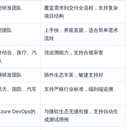
型研发团队
覆盖需求到交付全流程，支持复杂
项目结构
型团队
上手快，界面直观，适合简单需求
流转
件结合、医疗、汽
强追溯能力，支持合规审查
队
网研发团队
插件生态丰富，敏捷支持好
航天、国防、汽车
支持严格行业标准，端到端追溯
zure DevOps的
与微软生态无缝衔接，支持自动生
成测试用例