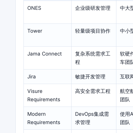
ONES
企业级研发管理
中大
Tower
轻量级项目协作
中小
Jama Connect
复杂系统需求工
软硬
程
车团
Jira
敏捷开发管理
互联
Visure
高安全需求工程
航空
Requirements
团队
Modern
DevOps集成需
使用A
Requirements
求管理
团队