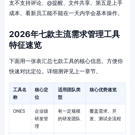
支不支持评论、@提醒、文件共享。第五是上手
成本。看新员工能不能在一天内学会基本操作。
2026年七款主流需求管理工具
特征速览
下面用一张表汇总七款工具的核心信息。方便你
快速对比定位。详细测评见上一章节。
工具名
核心定
适用团队类
核心优势速览
称
位
型
ONES
企业级
有一定规模
覆盖需求、开
研发管
的研发团队
发、测试全流程
理