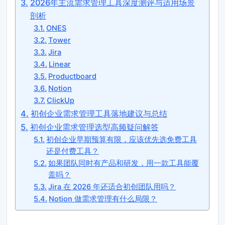
2026年主流需求管理工具深度测评与适用场景
剖析
ONES
Tower
Jira
Linear
Productboard
Notion
ClickUp
初创企业需求管理工具落地建议与总结
初创企业需求管理选型高频疑问解答
初创企业早期预算有限，应该优先选免费工具
还是付费工具？
如果团队同时有产品和研发，用一款工具能覆
盖吗？
Jira 在 2026 年还适合初创团队用吗？
Notion 做需求管理有什么局限？