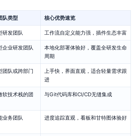
团队类型
核心优势速览
型研发团队
工作流自定义能力强，插件生态丰富
型企业研发团队
本地化部署体验好，覆盖全研发生命
周期
型团队或跨部门
上手快，界面直观，适合轻量需求跟
进
微软技术栈的团
与Git代码库和CI/CD无缝集成
能业务团队
进度追踪直观，看板和甘特图体验好