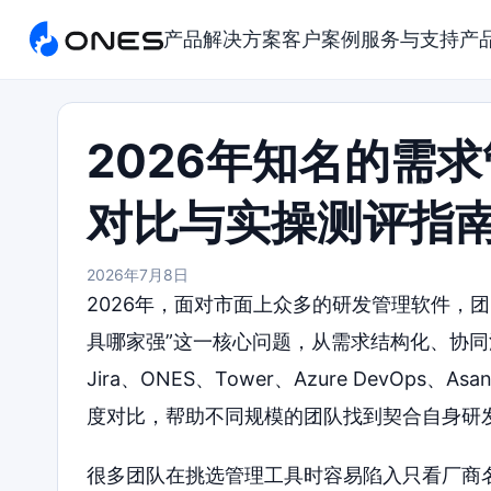
产品
解决方案
客户案例
服务与支持
产
2026年知名的需
对比与实操测评指
2026年7月8日
2026年，面对市面上众多的研发管理软件，
具哪家强”这一核心问题，从需求结构化、协
Jira、ONES、Tower、Azure DevOps、
度对比，帮助不同规模的团队找到契合自身研
很多团队在挑选管理工具时容易陷入只看厂商