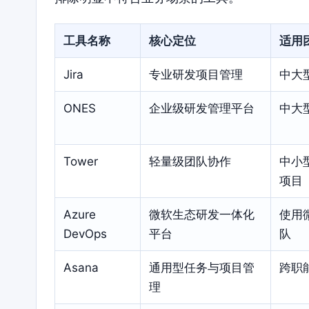
工具名称
核心定位
适用
Jira
专业研发项目管理
中大
ONES
企业级研发管理平台
中大
Tower
轻量级团队协作
中小
项目
Azure
微软生态研发一体化
使用
DevOps
平台
队
Asana
通用型任务与项目管
跨职
理