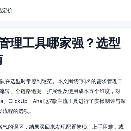
品定价
求管理工具哪家强？选型
南
团队在选型时常感到迷茫。本文围绕“知名的需求管理工
同流转、全链路追溯、扩展性及使用成本五个维度，对
Asana、ClickUp、Aha!这7款主流工具进行了实操测评与深
发流程的选项。
名气的误区，结果买回来发现配置繁琐、上手困难，或