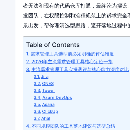
者无法和现有的代码仓库打通，最终沦为摆设
发团队，在权限控制和流程规范上的诉求完全
景出发，帮你理清选型思路，避开落地过程中
Table of Contents
需求管理工具选型前必须明确的评估维度
2026年主流需求管理工具核心定位一览
主流需求管理工具实操测评与核心能力深度对比
Jira
ONES
Tower
Azure DevOps
Asana
ClickUp
Aha!
不同规模团队的工具落地建议与选型总结