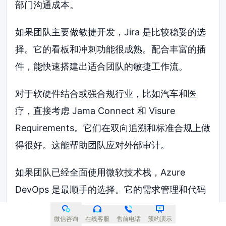
部门沟通成本。
如果团队主要做敏捷开发，Jira 是比较稳妥的选
择。它的看板和冲刺功能很成熟。配合丰富的插
件，能快速搭建出适合团队的敏捷工作流。
对于软硬件结合或强合规行业，比如汽车和医
疗，直接考虑 Jama Connect 和 Visure
Requirements。它们在双向追溯和标准合规上做
得很好。这能帮助团队应对外部审计。
如果团队已经全面使用微软技术栈，Azure
DevOps 是最顺手的选择。它的需求管理和代码
仓库、测试计划连在一起。开发人员不需要在多
微信咨询
在线客服
售前电话
预约演示
个系统间切换。