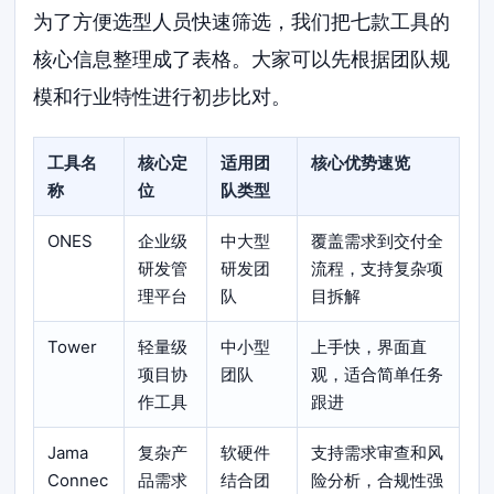
为了方便选型人员快速筛选，我们把七款工具的
核心信息整理成了表格。大家可以先根据团队规
模和行业特性进行初步比对。
工具名
核心定
适用团
核心优势速览
称
位
队类型
ONES
企业级
中大型
覆盖需求到交付全
研发管
研发团
流程，支持复杂项
理平台
队
目拆解
Tower
轻量级
中小型
上手快，界面直
项目协
团队
观，适合简单任务
作工具
跟进
Jama
复杂产
软硬件
支持需求审查和风
Connec
品需求
结合团
险分析，合规性强