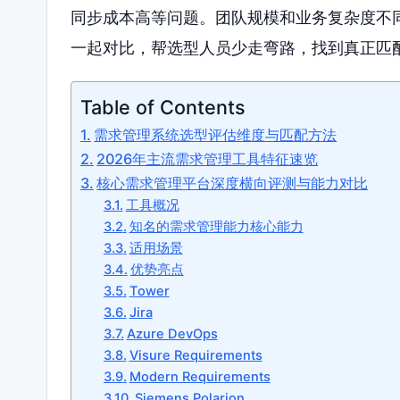
同步成本高等问题。团队规模和业务复杂度不
一起对比，帮选型人员少走弯路，找到真正匹
Table of Contents
需求管理系统选型评估维度与匹配方法
2026年主流需求管理工具特征速览
核心需求管理平台深度横向评测与能力对比
工具概况
知名的需求管理能力核心能力
适用场景
优势亮点
Tower
Jira
Azure DevOps
Visure Requirements
Modern Requirements
Siemens Polarion