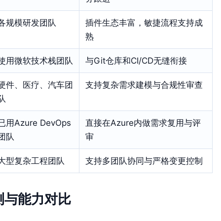
各规模研发团队
插件生态丰富，敏捷流程支持成
熟
使用微软技术栈团队
与Git仓库和CI/CD无缝衔接
硬件、医疗、汽车团
支持复杂需求建模与合规性审查
队
已用Azure DevOps
直接在Azure内做需求复用与评
团队
审
大型复杂工程团队
支持多团队协同与严格变更控制
测与能力对比