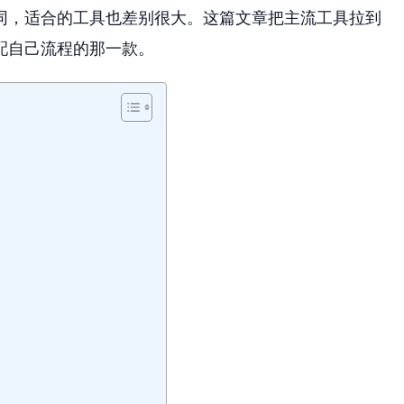
同，适合的工具也差别很大。这篇文章把主流工具拉到
配自己流程的那一款。