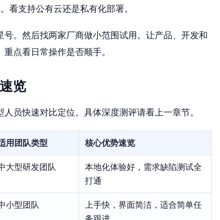
式。看支持公有云还是私有化部署。
星号。然后找两家厂商做小范围试用。让产品、开发和
。重点看日常操作是否顺手。
征速览
型人员快速对比定位。具体深度测评请看上一章节。
适用团队类型
核心优势速览
中大型研发团队
本地化体验好，需求缺陷测试全
打通
中小型团队
上手快，界面简洁，适合简单任
务跟进