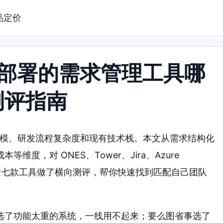
品定价
云部署的需求管理工具哪
测评指南
规模、研发流程复杂度和现有技术栈。本文从需求结构化
度，对 ONES、Tower、Jira、Azure
ickUp 这七款工具做了横向测评，帮你快速找到匹配自己团队
选了功能太重的系统，一线用不起来；要么图省事选了