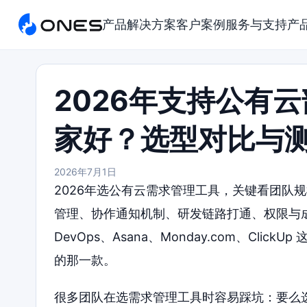
产品
解决方案
客户案例
服务与支持
产
2026年支持公有
家好？选型对比与
2026年7月1日
2026年选公有云需求管理工具，关键看团队
管理、协作通知机制、研发链路打通、权限与成本等维
DevOps、Asana、Monday.com、Cl
的那一款。
很多团队在选需求管理工具时容易踩坑：要么