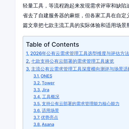
轻量工具，等流程跑起来发现需求评审和缺陷追
省去了自建服务器的麻烦，但各家工具在自定
篇文章把七款主流工具的实际体验和适用场景
Table of Contents
2026年公有云需求管理工具选型维度与评估方
七款支持公有云部署的需求管理工具速览
主流公有云需求管理工具深度横向测评与场景适
ONES
Tower
Jira
工具概况
支持公有云部署的需求管理能力核心能力
适用场景
优势亮点
Asana