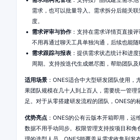
需求，也可以批量导入。需求拆分后能关联
度。
需求评审与协作
：支持在需求详情页直接评
不用再通过聊天工具单独沟通，后续也能随
需求跟踪与报表
：提供需求状态统计和进度
周期。支持按迭代生成燃尽图，帮助团队及
适用场景
：ONES适合中大型研发团队使用，
果团队规模在几十人到上百人，需要统一管理
足。对于从零搭建研发流程的团队，ONES的
优势亮点
：ONES的公有云版本开箱即用，运
数据不用手动同步。权限管理支持按项目和角
理的选型人员，ONES能覆盖从需求收集到发