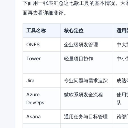
下面用一张表汇总这七款工具的基本情况。大
面再去看详细测评。
工具名称
核心定位
适用
ONES
企业级研发管理
中大
Tower
轻量项目协作
中小
Jira
专业问题与需求追踪
成熟
Azure
微软系研发全流程
使用
DevOps
队
Asana
通用任务与目标管理
跨部