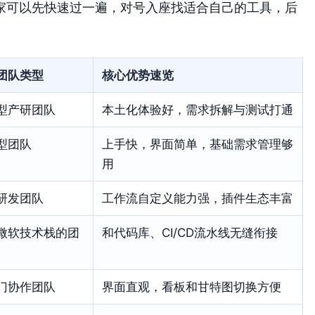
家可以先快速过一遍，对号入座找适合自己的工具，后
团队类型
核心优势速览
型产研团队
本土化体验好，需求拆解与测试打通
型团队
上手快，界面简单，基础需求管理够
用
研发团队
工作流自定义能力强，插件生态丰富
微软技术栈的团
和代码库、CI/CD流水线无缝衔接
门协作团队
界面直观，看板和甘特图切换方便