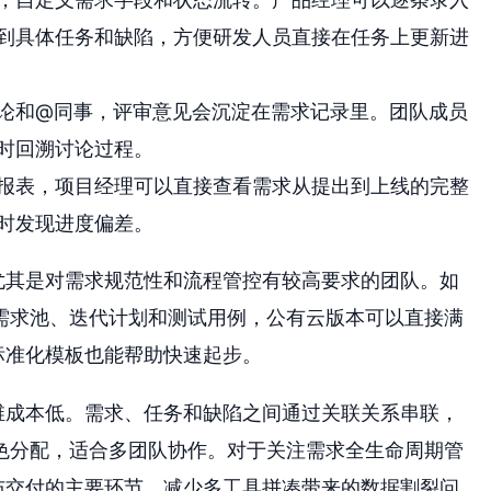
到具体任务和缺陷，方便研发人员直接在任务上更新进
论和@同事，评审意见会沉淀在需求记录里。团队成员
时回溯讨论过程。
报表，项目经理可以直接查看需求从提出到上线的完整
时发现进度偏差。
尤其是对需求规范性和流程管控有较高要求的团队。如
需求池、迭代计划和测试用例，公有云版本可以直接满
标准化模板也能帮助快速起步。
维成本低。需求、任务和缺陷之间通过关联关系串联，
色分配，适合多团队协作。对于关注需求全生命周期管
布交付的主要环节，减少多工具拼凑带来的数据割裂问