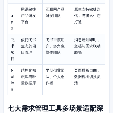
T
腾讯敏捷
互联网产品
原生支持敏捷迭
a
产品研发
研发团队
代，与腾讯生态
p
平台
打通
d
飞
依托飞书
飞书重度用
消息通知即时，
书
生态的项
户、多角色
文档与需求联动
项
目管理
协作团队
顺畅
目
N
结构化知
早期创业团
页面排版自由，
ot
识库与轻
队、个人创
数据视图切换灵
io
量数据库
作者
活
n
七大需求管理工具多场景适配深