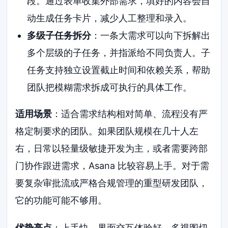
段。通过表单收集外部需求，填好的内容会自
动生成任务卡片，减少人工整理和录入。
多级子任务拆分
：一条大需求可以向下拆解出
多个层级的子任务，并指派给不同负责人。子
任务支持独立设置截止时间和依赖关系，帮助
团队把模糊需求拆成可执行的具体工作。
适用场景
：适合需求结构相对简单、流程没有严
格定制要求的团队。如果团队规模在几十人左
右，日常以轻量级敏捷开发为主，或者需要跨部
门协作跟进需求，Asana 比较容易上手。对于需
要复杂审批流或严格合规管理的重型研发团队，
它的功能可能不够用。
优势亮点
：上手快，界面交互体验好。多视图切