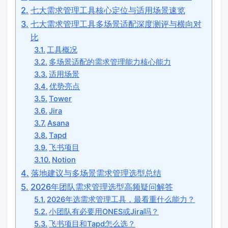
七大需求管理工具核心定位与适用场景速览
七大需求管理工具多场景适配深度测评与横向对
比
工具概况
多场景适配的需求管理能力核心能力
适用场景
优势亮点
Tower
Jira
Asana
Tapd
飞书项目
Notion
落地建议与多场景需求管理选型总结
2026年团队需求管理选型高频疑问解答
2026年选需求管理工具，最看重什么能力？
小团队有必要用ONES或Jira吗？
飞书项目和Tapd怎么选？