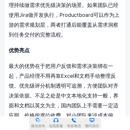
理持续做需求优先级决策的场景。如果团队已经
使用Jira做开发执行，Productboard可以作为上
游的需求规划层，两者打通后能覆盖从需求洞察
到任务交付的完整流程。
优势亮点
最大的优势在于把用户反馈和需求决策绑在一
起，产品经理不用再靠Excel和文档手动整理反
馈。优先级评分机制透明可追溯，方便团队对齐
决策依据。不足之处是中文本地化支持一般，界
面和文档以英文为主，国内团队上手需要一定适
应期。价格按席位收费，对小团队来说成本偏
高。
微信咨询
在线客服
售前电话
预约演示