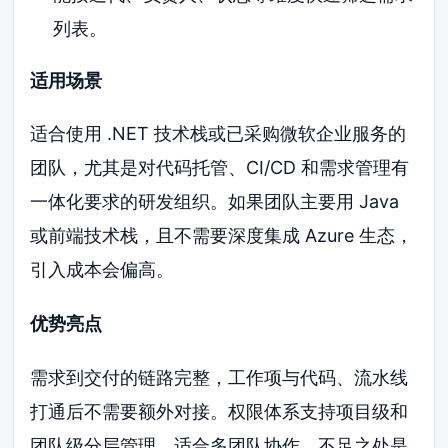
列表。
适用场景
适合使用 .NET 技术栈或已采购微软企业服务的
团队，尤其是对代码托管、CI/CD 和需求管理有
一体化要求的研发组织。如果团队主要用 Java
或前端技术栈，且不需要深度集成 Azure 生态，
引入成本会偏高。
优势亮点
需求到交付的链路完整，工作项与代码、流水线
打通后不需要额外对接。权限体系支持项目级和
团队级分层管理，适合多团队协作。不足之处是