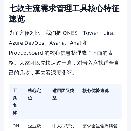
七款主流需求管理工具核心特征
速览
为了方便对比，我们把 ONES、Tower、Jira、
Azure DevOps、Asana、Aha! 和
Productboard 的核心信息整理成了下面的表
格。大家可以先快速过一遍，对号入座找适合自
己的几款，再去看深度测评。
工
核心定
适用团队类
核心优势速览
具
位
型
名
称
ON
企业级
中大型研发
需求全生命周期管