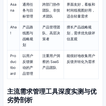
Asa
通用任
跨部门协作
界面友好，看板和
na
务与目
团队、非技
时间线视图好用，
标管理
术团队
适合轻量需求
Aha
产品路
产品管理团
擅长产品战略规
!
线图与
队、高层决
划，需求优先级评
战略规
策者
估直观
划
Pro
以用户
注重用户洞
能很好地收集用户
duc
反馈驱
察的 SaaS
反馈并转化为需求
tbo
动的产
产品团队
ard
品管理
主流需求管理工具深度实测与优
劣势剖析