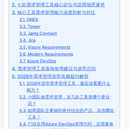
七款需求管理工具核心定位与适用场景速览
核心工具需求管理能力深度剖析与对比
ONES
Tower
Jama Connect
Jira
Visure Requirements
Modern Requirements
Azure DevOps
需求管理工具落地使用建议与选型总结
2026年需求管理选型高频疑问解答
2026年选型需求管理工具，最应该看重什么
能力？
小团队做需求管理，这几款工具里哪个更合
适？
如果团队主要做软硬件结合的产品，该选哪款
工具？
已经在用Azure DevOps管理代码，还需要单