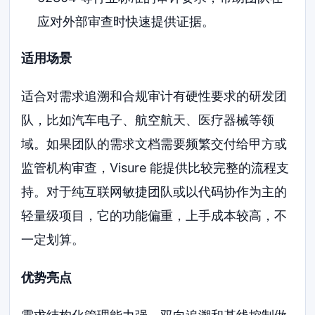
应对外部审查时快速提供证据。
适用场景
适合对需求追溯和合规审计有硬性要求的研发团
队，比如汽车电子、航空航天、医疗器械等领
域。如果团队的需求文档需要频繁交付给甲方或
监管机构审查，Visure 能提供比较完整的流程支
持。对于纯互联网敏捷团队或以代码协作为主的
轻量级项目，它的功能偏重，上手成本较高，不
一定划算。
优势亮点