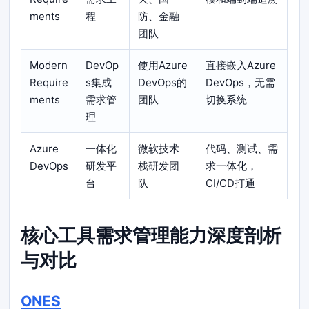
ments
程
防、金融
团队
Modern
DevOp
使用Azure
直接嵌入Azure
Require
s集成
DevOps的
DevOps，无需
ments
需求管
团队
切换系统
理
Azure
一体化
微软技术
代码、测试、需
DevOps
研发平
栈研发团
求一体化，
台
队
CI/CD打通
核心工具需求管理能力深度剖析
与对比
ONES