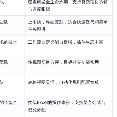
队
覆盖研发全生命周期，支持复杂项目拆解
与进度跟踪
团队
上手快，界面直观，适合快速迭代和简单
任务跟进
求的技术
工作流自定义能力极强，插件生态丰富
团队
多视图切换方便，目标对齐功能实用
队
表格视图灵活，自动化规则配置简单
的传统企
类似Excel的操作体验，支持复杂公式与
资源分配