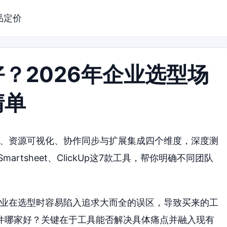
品定价
？2026年企业选型场
清单
转、资源可视化、协作同步与扩展集成四个维度，深度测
y、Smartsheet、ClickUp这7款工具，帮你明确不同团队
企业在选型时容易陷入追求大而全的误区，导致买来的工
件哪家好？关键在于工具能否解决具体痛点并融入现有