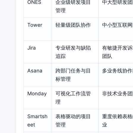
ONES
企业级研发项目
中大型研发团
管理
Tower
轻量级团队协作
中小型互联网
Jira
专业研发与缺陷
有敏捷开发诉
追踪
团队
Asana
跨部门任务与目
多业务线协作
标管理
Monday
可视化工作流管
非技术业务团
理
Smartsh
表格驱动的项目
重度依赖表格
eet
管理
业