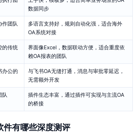
数据同步
协作团队
多语言支持好，规则自动化强，适合海外
OA系统对接
控的传统
界面像Excel，数据联动方便，适合重度依
赖OA报表的团队
书办公的
与飞书OA无缝打通，消息与审批零延迟，
无需额外开发
团队
插件生态丰富，通过插件可实现与主流OA
的桥接
理软件有哪些深度测评