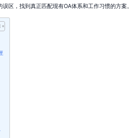
的误区，找到真正匹配现有OA体系和工作习惯的方案。
评
？