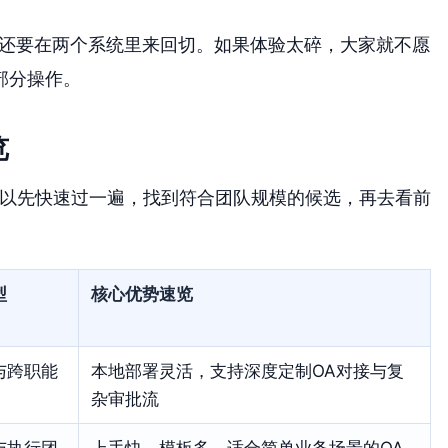
是还要在两个系统里来回切。如果体验太碎，大家就不愿
部分操作。
览
可以先快速过一遍，找到符合团队规模的候选，再去看前
型
核心优势速览
与跨职能
本地部署灵活，支持深度定制OA对接与复
杂审批流
与执行团
上手快，模板多，适合简单业务场景的OA