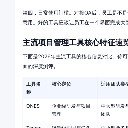
第四，日常使用门槛。对接OA后，员工是不
意用。好的工具应该让员工在一个界面完成大
主流项目管理工具核心特征速
下面是2026年主流工具的核心信息对比。你
面的深度测评。
工具名
核心定位
适用团队类
称
ONES
企业级研发与项目
中大型研发
管理
团队
Tower
轻量级协同与任务
中小型业务