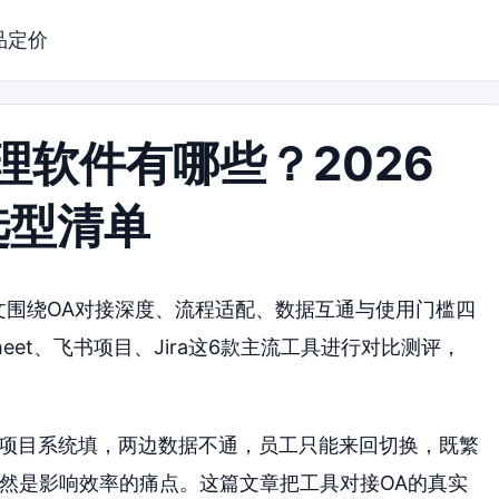
品定价
理软件有哪些？2026
选型清单
本文围绕OA对接深度、流程适配、数据互通与使用门槛四
tsheet、飞书项目、Jira这6款主流工具进行对比测评，
在项目系统填，两边数据不通，员工只能来回切换，既繁
依然是影响效率的痛点。这篇文章把工具对接OA的真实