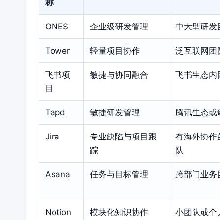
称
ONES
企业级研发管理
中大型研发
Tower
轻量项目协作
泛互联网团
飞书项
敏捷与协同融合
飞书生态内
目
Tapd
敏捷研发管理
腾讯生态或
Jira
专业缺陷与项目跟
有海外协作
踪
队
Asana
任务与目标管理
跨部门业务
Notion
模块化知识协作
小团队或个