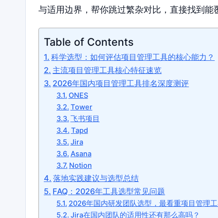
与适用边界，帮你跳过繁杂对比，直接找到能
Table of Contents
科学选型：如何评估项目管理工具的核心能力？
主流项目管理工具核心特征速览
2026年国内项目管理工具排名深度测评
ONES
Tower
飞书项目
Tapd
Jira
Asana
Notion
落地实践建议与选型总结
FAQ：2026年工具选型常见问题
2026年国内研发团队选型，最看重项目管理
Jira在国内团队的适用性还有那么高吗？