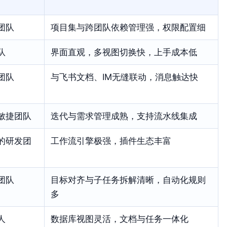
团队
项目集与跨团队依赖管理强，权限配置细
队
界面直观，多视图切换快，上手成本低
团队
与飞书文档、IM无缝联动，消息触达快
敏捷团队
迭代与需求管理成熟，支持流水线集成
的研发团
工作流引擎极强，插件生态丰富
团队
目标对齐与子任务拆解清晰，自动化规则
多
人
数据库视图灵活，文档与任务一体化