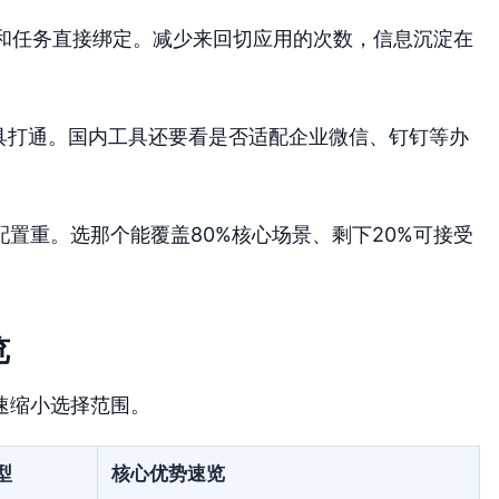
和任务直接绑定。减少来回切应用的次数，信息沉淀在
工具打通。国内工具还要看是否适配企业微信、钉钉等办
置重。选那个能覆盖80%核心场景、剩下20%可接受
览
速缩小选择范围。
型
核心优势速览