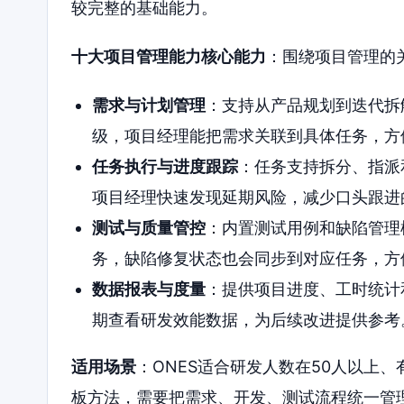
较完整的基础能力。
十大项目管理能力核心能力
：围绕项目管理的
需求与计划管理
：支持从产品规划到迭代拆
级，项目经理能把需求关联到具体任务，方
任务执行与进度跟踪
：任务支持拆分、指派
项目经理快速发现延期风险，减少口头跟进
测试与质量管控
：内置测试用例和缺陷管理
务，缺陷修复状态也会同步到对应任务，方
数据报表与度量
：提供项目进度、工时统计
期查看研发效能数据，为后续改进提供参考
适用场景
：ONES适合研发人数在50人以上、
板方法，需要把需求、开发、测试流程统一管理