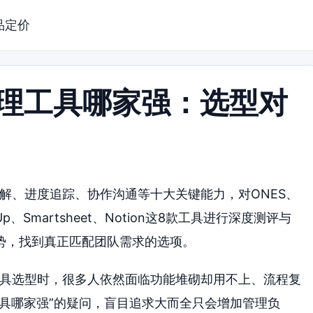
品定价
管理工具哪家强：选型对
拆解、进度追踪、协作沟通等十大关键能力，对ONES、
ickUp、Smartsheet、Notion这8款工具进行深度测评与
势，找到真正匹配团队需求的选项。
工具选型时，很多人依然面临功能堆砌却用不上、流程复
具哪家强”的疑问，盲目追求大而全只会增加管理负