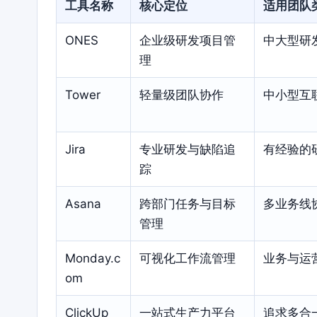
工具名称
核心定位
适用团队
ONES
企业级研发项目管
中大型研
理
Tower
轻量级团队协作
中小型互
Jira
专业研发与缺陷追
有经验的
踪
Asana
跨部门任务与目标
多业务线
管理
Monday.c
可视化工作流管理
业务与运
om
ClickUp
一站式生产力平台
追求多合