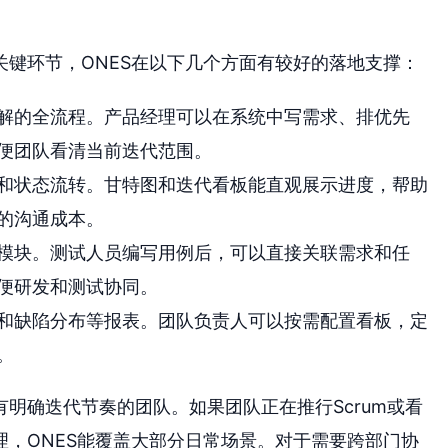
关键环节，ONES在以下几个方面有较好的落地支撑：
解的全流程。产品经理可以在系统中写需求、排优先
便团队看清当前迭代范围。
和状态流转。甘特图和迭代看板能直观展示进度，帮助
的沟通成本。
模块。测试人员编写用例后，可以直接关联需求和任
便研发和测试协同。
和缺陷分布等报表。团队负责人可以按需配置看板，定
。
有明确迭代节奏的团队。如果团队正在推行Scrum或看
，ONES能覆盖大部分日常场景。对于需要跨部门协