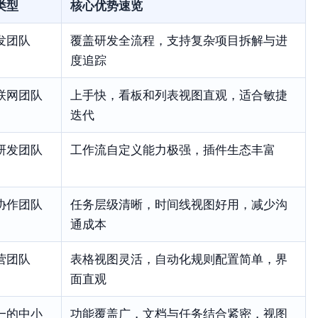
类型
核心优势速览
发团队
覆盖研发全流程，支持复杂项目拆解与进
度追踪
联网团队
上手快，看板和列表视图直观，适合敏捷
迭代
研发团队
工作流自定义能力极强，插件生态丰富
协作团队
任务层级清晰，时间线视图好用，减少沟
通成本
营团队
表格视图灵活，自动化规则配置简单，界
面直观
一的中小
功能覆盖广，文档与任务结合紧密，视图